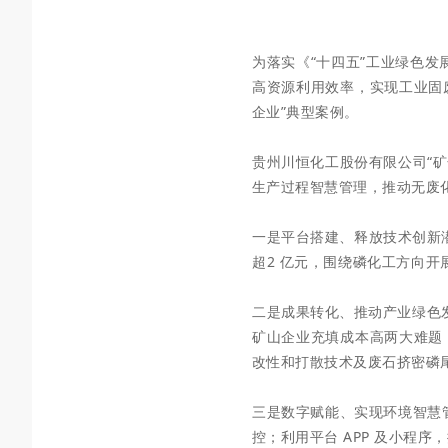
为落实《“十四五”工业绿色发
高资源利用效率，实现工业固
企业”典型案例。
贵州川恒化工股份有限公司“矿
生产过程智慧管理，推动无废
一是平台搭建、释放技术创新
超2 亿元，围绕磷化工方向开展
二是成果转化、推动产业绿色
矿山企业充填成本高两大难题
改性和打散技术及废石挤密磷
三是数字赋能、实现环境智慧管
控；利用平台 APP 及小程