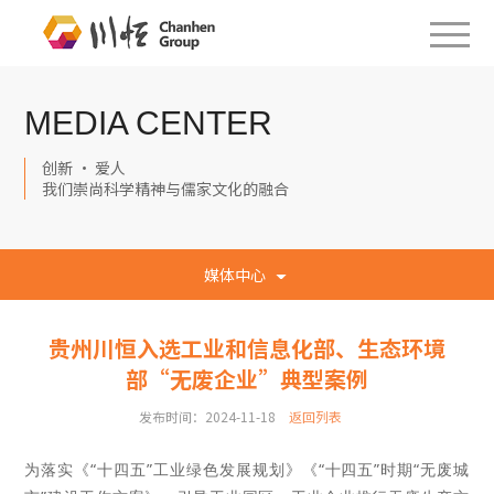
MEDIA CENTER
创新 · 爱人
我们崇尚科学精神与儒家文化的融合
媒体中心
贵州川恒入选工业和信息化部、生态环境
部“无废企业”典型案例
发布时间：2024-11-18
返回列表
为落实《“十四五”工业绿色发展规划》《“十四五”时期“无废城