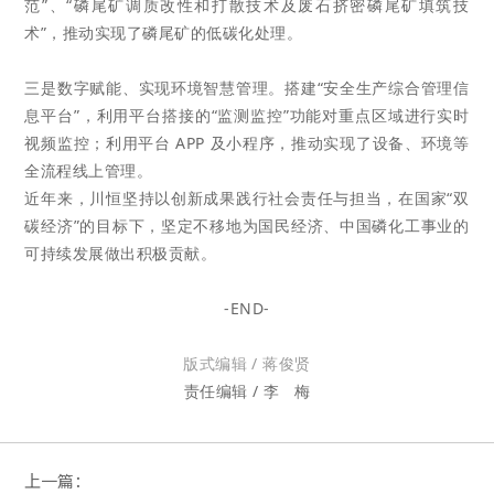
范”、“磷尾矿调质改性和打散技术及废石挤密磷尾矿填筑技
术”，推动实现了磷尾
矿的低碳化处理。
三是数字赋能、实现环境智慧管理。搭建“安全生产综合管理信
息平台”，利用平台搭接的“监测监控”
功能对重点区域进行实时
视频监控；利用平台 APP 及小程序，推动实现了设备、环境等
全流程线上管理。
近年来，川恒坚持以创新成果践行社会责任与担当，
在国家“双
碳经济”的目标下，
坚定不移地为国民经济、中国磷化工事业的
可持续发展做出积极贡献。
-END-
版式编辑 / 蒋俊贤
责任编辑 / 李
梅
上一篇：