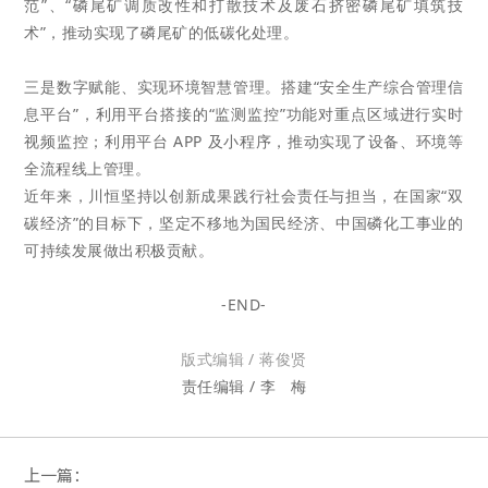
范”、“磷尾矿调质改性和打散技术及废石挤密磷尾矿填筑技
术”，推动实现了磷尾
矿的低碳化处理。
三是数字赋能、实现环境智慧管理。搭建“安全生产综合管理信
息平台”，利用平台搭接的“监测监控”
功能对重点区域进行实时
视频监控；利用平台 APP 及小程序，推动实现了设备、环境等
全流程线上管理。
近年来，川恒坚持以创新成果践行社会责任与担当，
在国家“双
碳经济”的目标下，
坚定不移地为国民经济、中国磷化工事业的
可持续发展做出积极贡献。
-END-
版式编辑 / 蒋俊贤
责任编辑 / 李
梅
上一篇：