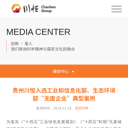
MEDIA CENTER
创新 · 爱人
我们崇尚科学精神与儒家文化的融合
媒体中心
贵州川恒入选工业和信息化部、生态环境
部“无废企业”典型案例
发布时间：2024-11-18
返回列表
为落实《“十四五”工业绿色发展规划》《“十四五”时期“无废城