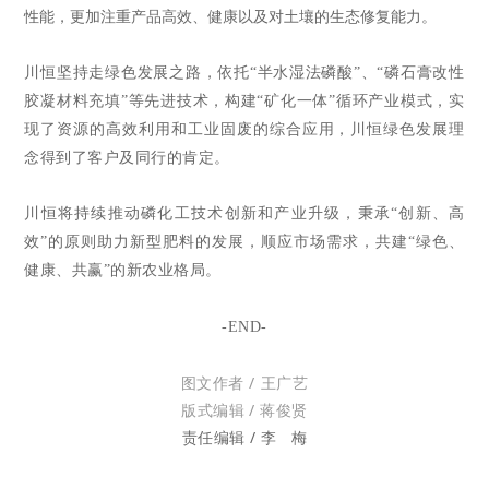
性能，更加注重产品高效、健康以及对土壤的生态修复能力。
川恒坚持走绿色发展之路，依托
“半水湿法磷酸”、“磷石膏改性
胶凝材料充填”等先进技术，构建“矿化一体”循环产业模式，实
现了资源的高效利用和工业固废的综合应用，川恒绿色发展理
念得到了客户及同行的肯定。
川恒将持续推动磷化工技术创新和产业升级，秉承“创新、高
效”的原则助力新型肥料的发展，顺应市场需求，共建“绿色、
健康、共赢”的新农业格局。
-END-
图文作者 / 王广艺
版式编辑 / 蒋俊贤
责任编辑 / 李 梅