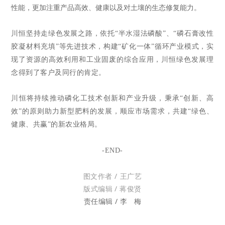
性能，更加注重产品高效、健康以及对土壤的生态修复能力。
川恒坚持走绿色发展之路，依托
“半水湿法磷酸”、“磷石膏改性
胶凝材料充填”等先进技术，构建“矿化一体”循环产业模式，实
现了资源的高效利用和工业固废的综合应用，川恒绿色发展理
念得到了客户及同行的肯定。
川恒将持续推动磷化工技术创新和产业升级，秉承“创新、高
效”的原则助力新型肥料的发展，顺应市场需求，共建“绿色、
健康、共赢”的新农业格局。
-END-
图文作者 / 王广艺
版式编辑 / 蒋俊贤
责任编辑 / 李 梅