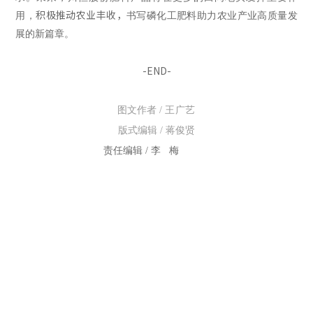
积极推动农业丰收，
用，
书
写磷化工肥料助力农业产业高质量发
展的新篇章。
-END-
王广艺
图文作者
/
版式编辑 / 蒋俊贤
责任编辑 / 李 梅