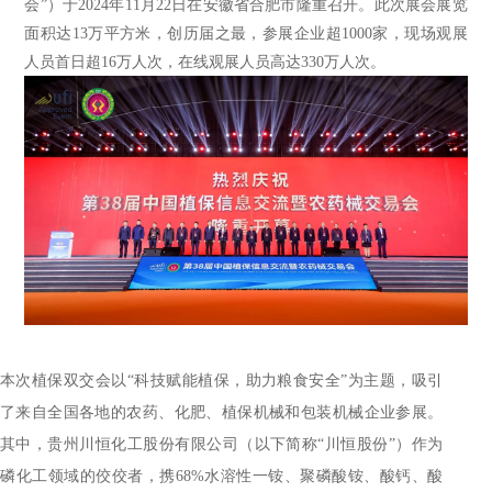
会”）于2024年11月22日在安徽省合肥市隆重召开。此次展会展览
面积达13万平方米，创历届之最，参展企业超1000家，现场观展
人员首日超16万人次，在线观展人员高达330万人次。
本次植保双交会以“科技赋能植保，助力粮食安全”为主题，吸引
了来自全国各地的农药、化肥、植保机械和包装机械企业参展。
其中，贵州川恒化工股份有限公司（以下简称“川恒股份”）作为
磷化工领域的佼佼者，携68%水溶性一铵、聚磷酸铵、酸钙、酸