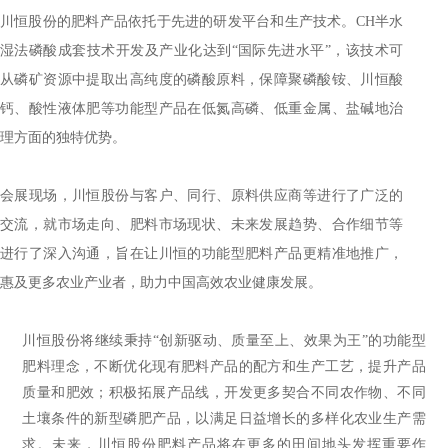
川恒股份的肥料产品依托于先进的研发平台和生产技术。CH半水
湿法磷酸成套技术开发及产业化达到“国际先进水平”，该技术可
从磷矿资源中提取出高纯度的磷酸原料，保障聚磷酸铵、川恒酸
钙、酸性液体肥等功能型产品在低氮高磷、低重金属、盐碱地治
理方面的独特优势。
会展现场，川恒股份与客户、同行、原料供应商等进行了广泛的
交流，就市场走向、肥料市场现状、未来发展趋势、合作细节等
进行了深入沟通，旨在让川恒的功能型肥料产品更精准地推广，
惠及更多农业产业者，助力中国高效农业健康发展。
川恒股份将继续秉持“创新驱动、质量至上、效果为王”的功能型
肥料理念，不断优化现有肥料产品的配方和生产工艺，提升产品
质量和肥效；积极拓展产品线，开发更多契合不同农作物、不同
土壤条件的新型磷肥产品，以满足日益增长的多样化农业生产需
求。未来，川恒股份肥料产品将在更多的田间地头发挥重要
作