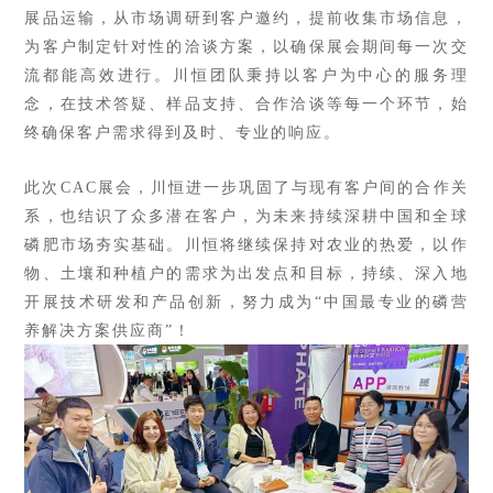
展品运输，从市场调研到客户邀约，提前收集市场信息，
为客户制定针对性的洽谈方案，以确保展会期间每一次交
流都能高效进行。川恒团队秉持以客户为中心的服务理
念，在技术答疑、样品支持、合作洽谈等每一个环节，始
终确保客户需求得到及时、专业的响应。
此次CAC展会，川恒进一步巩固了与现有客户间的合作关
系，也结识了众多潜在客户，为未来持续深耕中国和全球
磷肥市场夯实基础。川恒将继续保持对农业的热爱，以作
物、土壤和种植户的需求为出发点和目标，持续、深入地
开展技术研发和产品创新，努力成为“中国最专业的磷营
养解决方案供应商”！