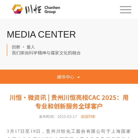
MEDIA CENTER
创新 · 爱人
我们崇尚科学精神与儒家文化的融合
媒体中心
川恒·微资讯 | 贵州川恒亮相CAC 2025：用
专业和创新服务全球客户
发布时间：2025-03-17
返回列表
3月17
日至
19日，贵州川恒
化工股份
有限公司
于
上
海国家