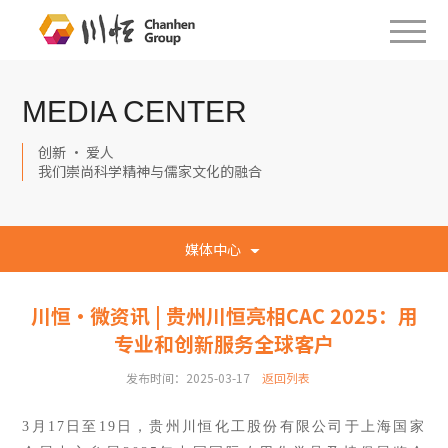
MEDIA CENTER
创新 · 爱人
我们崇尚科学精神与儒家文化的融合
媒体中心
川恒·微资讯 | 贵州川恒亮相CAC 2025：用
专业和创新服务全球客户
发布时间：2025-03-17
返回列表
3月17
日至
19日，贵州川恒
化工股份
有限公司
于
上
海国家