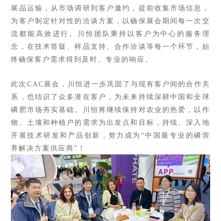
展品运输，从市场调研到客户邀约，提前收集市场信息，
为客户制定针对性的洽谈方案，以确保展会期间每一次交
流都能高效进行。川恒团队秉持以客户为中心的服务理
念，在技术答疑、样品支持、合作洽谈等每一个环节，始
终确保客户需求得到及时、专业的响应。
此次CAC展会，川恒进一步巩固了与现有客户间的合作关
系，也结识了众多潜在客户，为未来持续深耕中国和全球
磷肥市场夯实基础。川恒将继续保持对农业的热爱，以作
物、土壤和种植户的需求为出发点和目标，持续、深入地
开展技术研发和产品创新，努力成为“中国最专业的磷营
养解决方案供应商”！