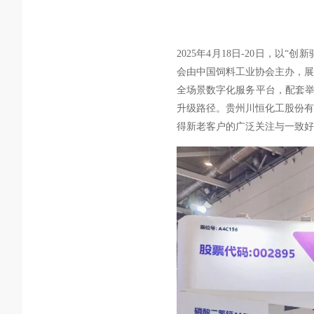
2025年4月18日-20日，
会由中国饲料工业协会主办，展览
全场景数字化服务平台，配套
升级路径。贵州川恒化工股份有
得新老客户的广泛关注与一致好