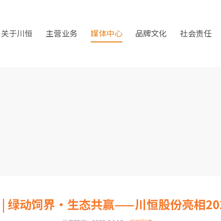
关于川恒
主营业务
媒体中心
品牌文化
社会责任
 | 绿动饲界·生态共赢——川恒股份亮相20