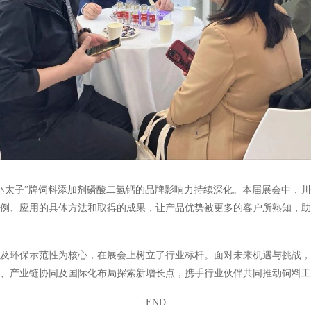
小太子”牌饲料添加剂磷酸二氢钙的品牌影响力持续深化。本届展会中，
例、应用的具体方法和取得的成果，让产品优势被更多的客户所熟知，助
及环保示范性为核心，在展会上树立了行业标杆。面对未来机遇与挑战，
、产业链协同及国际化布局探索新增长点，携手行业伙伴共同推动饲料工
-END-