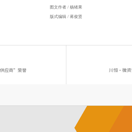
图文作者 / 杨绪果
版式编辑 / 蒋俊贤
一级供应商”荣誉
川恒·微资讯