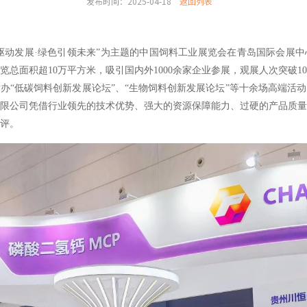
发布时间：2025-04-18
返回列表
以“创新驱动发展·绿色引领未来”为主题的中国饲料工业展览会在青岛国际会
总面积超10万平方米，吸引国内外1000余家企业参展，观展人次突破1
举办
“低碳饲料创新发展论坛”、“生物饲料创新发展论坛”等十余场高端活
限公司
凭借行业领先的技术优势、强大的资源保障能力、过硬的产品质量
评。