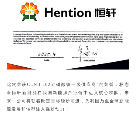
此次荣获
CLNB 2025“磷酸铁一级供应商”的荣誉，标志
着恒轩新能源在我国新能源产业链中迈入核心梯队。未
来，公司将朝着既定目标稳步前进，为我国乃至全球新能
源发展和转型注入强劲动力！