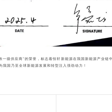
“磷酸铁一级供应商”的荣誉，标志着恒轩新能源在我国新能源产业
为我国乃至全球新能源发展和转型注入强劲动力！