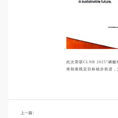
此次荣获
CLNB 2025
将朝着既定目标稳步前进，
上一篇：