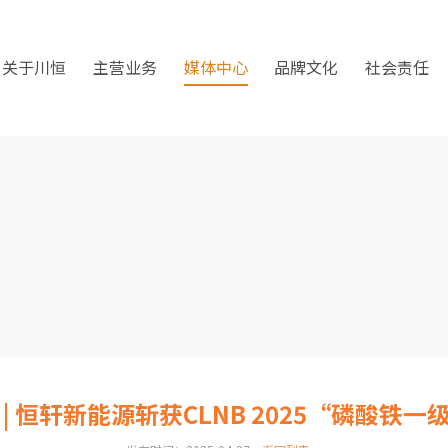
关于川恒
主营业务
媒体中心
品牌文化
社会责任
| 恒轩新能源斩获CLNB 2025“磷酸铁