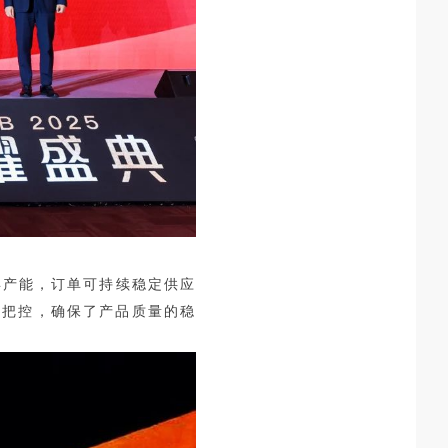
年产能，订单可持续稳定供应
程把控，确保了产品质量的稳