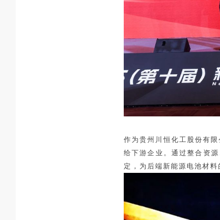
作为贵州川恒化工股份有限
给下游企业。通过整合资源
定，
为后端新能源电池材料