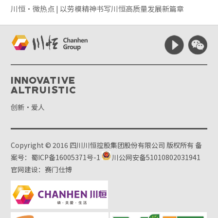
川恒·微热点 | 以劳模精神书写川恒高质量发展新篇章
Innovative
Altruistic
创新·爱人
Copyright © 2016 四川川恒控股集团股份有限公司 版权所有
备
案号：蜀ICP备16005371号-1
川公网安备51010802031941
官网建设：赛门仕博