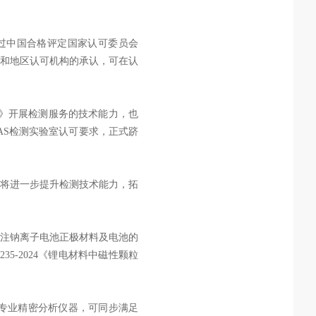
通过中国合格评定国家认可委员会
和地区认可机构的承认，可在认
要求》开展检测服务的技术能力，也
AS检测实验室认可要求，正式跻
将进一步提升检测技术能力，拓
专注钠离子电池正极材料及电池的
5-2024《锂电材料中磁性颗粒
台专业精密分析仪器，可同步满足