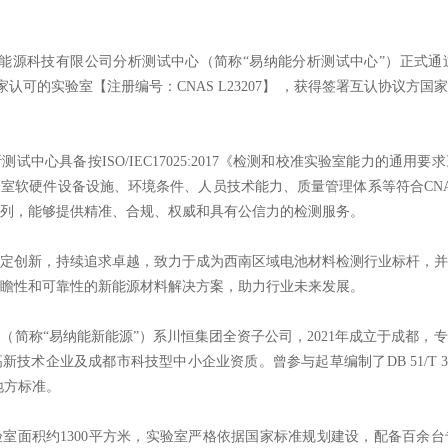
发布时间：2025-05-20
返回列表
纳能新能源科技有限公司分析测试中心（简称“易纳能分析测试中心”）正式
认可的实验室【注册编号：CNAS L23207】
，获得签署互认协议方国家
试中心具备按ISO/IEC17025:2017《检测和校准实验室能力的通用
室软硬件设备设施、环境条件、人员技术能力、质量管理体系等符合CN
列，能够提供精准、合规、权威和具有公信力的检测服务。
定创新，持续追求卓越，致力于成为西南区域电池材料检测行业标杆，并
瞻性和可靠性的新能源材料解决方案，助力行业未来发展。
（简称“易纳能新能源”）系川恒集团全资子公司，2021年成立于成都，
技术企业及成都市科技型中小企业资质。曾参与起草编制了DB 51/T 323
地方标准。
室面积约1300平方米，实验室严格依据国家标准规划建设，配备百余