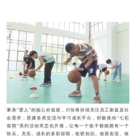
秉承
“爱人”的核心价值观
，
川恒
将持续关注员工
家庭及社
会
需求，搭建
各类
交流与
学习
成长平台
，
积极
推动
“七彩
假期”系列活动常态化开展，让每一个孩子都能拥有一个
快乐、充实、成长的多彩假期
，
收获知识、收获友谊、收