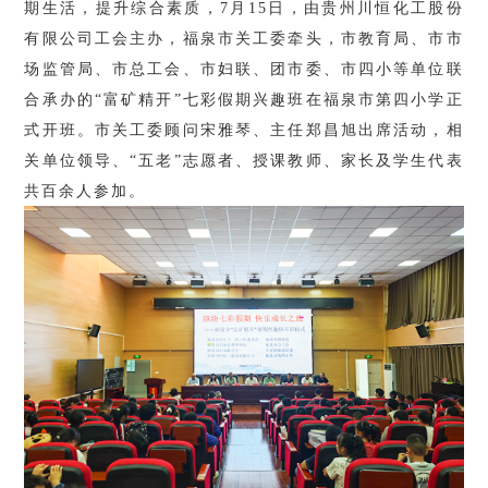
期生活，提升综合素质，7月15日，由贵州川恒
化工股份
有限公司
工会主办，福泉市关工委牵头，市教育局、市市
场监管局、市总工会、市妇联、团市委、市四小等单位联
合承办的
“富矿精开”七彩假期兴趣班在福泉市第四小学正
式开班。市关工委顾问宋雅琴、主任郑昌旭出席活动，相
关单位领导、“五老”志愿者、授课教师、家长及学生代表
共百余人参加。