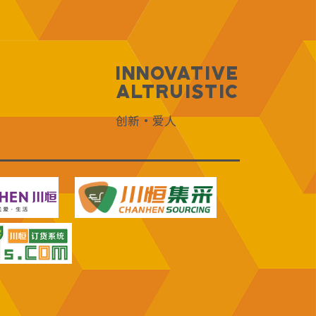
Innovative
Altruistic
创新·爱人