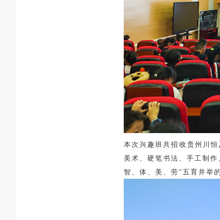
本次
兴趣班共招收贵州川恒
美术、硬笔书法、手工制作
智、体
、美、劳”五育并举