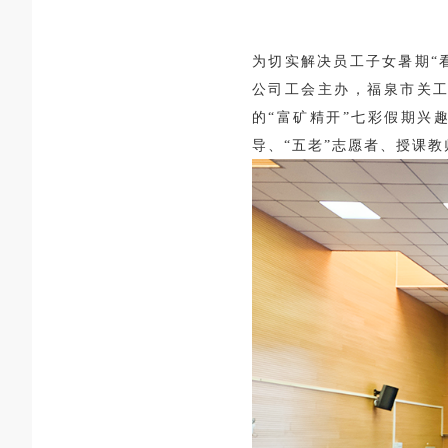
为切实解决员工子女暑期
“
公司
工会主办，福泉市关
的
“富矿精开”七彩假期兴
导、“五老”志愿者、授课