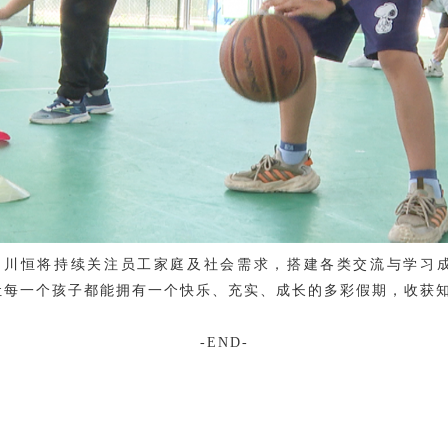
，
川恒
将持续关注员工
家庭及社会
需求，搭建
各类
交流与
学习
让每一个孩子都能拥有一个快乐、充实、成长的多彩假期
，
收获
-END-