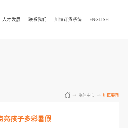
人才发展
联系我们
川恒订货系统
ENGLISH
媒体中心
川恒要闻
班点亮孩子多彩暑假