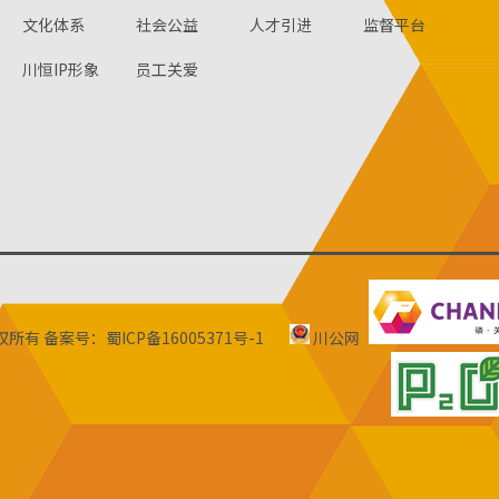
文化体系
社会公益
人才引进
监督平台
川恒IP形象
员工关爱
版权所有
备案号：蜀ICP备16005371号-1
川公网