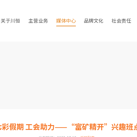
关于川恒
主营业务
媒体中心
品牌文化
社会责任
 七彩假期 工会助力——“富矿精开”兴趣