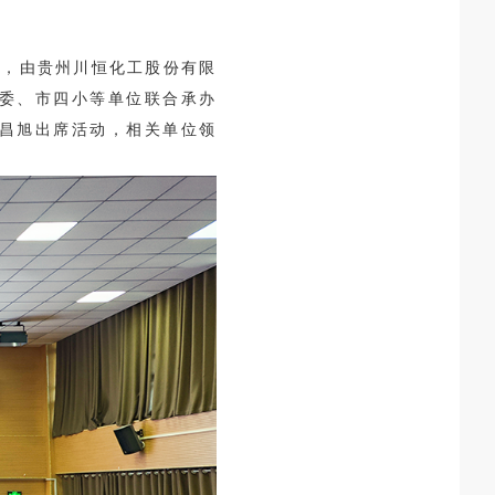
日，由贵州川恒
化工股份有限
委、市四小等单位联合承办
郑昌旭出席活动，相关单位领