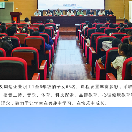
及周边企业职工
1至6年级的子女65名。课程设置丰富多彩，采
、播音主持、音乐、体育、科技探索、品德教育、心理健康教育
的理念，致力于让学生在兴趣中学习、在快乐中成长。