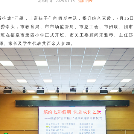
发布时间：2025-07-15
返回列表
看护难”问题，丰富孩子们的假期生活，提升综合素质，7月15
工委牵头，市教育局、市市场监管局、市总工会、市妇联、团市
趣班在福泉市第四小学正式开班。市关工委顾问宋雅琴、主任
教师、家长及学生代表共百余人参加。