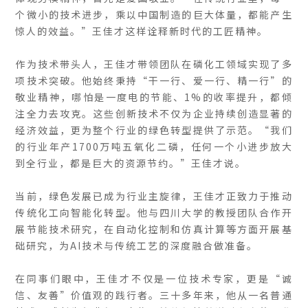
个微小的技术进步，乘以中国制造的巨大体量，都能产生
惊人的效益。”王佳才这样诠释新时代的工匠精神。
作为技术带头人，王佳才带领团队在磷化工领域实现了多
项技术突破。他始终秉持“干一行、爱一行、精一行”的
敬业精神，哪怕是一度电的节能、1%的收率提升，都倾
注全力去攻克。这些创新技术不仅为企业持续创造显著的
经济效益，更为整个行业的绿色转型提供了示范。“我们
的行业年产1700万吨五氧化二磷，任何一个小进步放大
到全行业，都是巨大的资源节约。”王佳才说。
当前，绿色发展已成为行业主旋律，王佳才正致力于推动
传统化工向智能化转型。他与四川大学的教授团队合作开
展节能技术研究，在自动化控制和仿真计算等方面开展基
础研究，为AI技术与传统工艺的深度融合做准备。
在同事们眼中，王佳才不仅是一位技术专家，更是“诚
信、友善”价值观的践行者。三十多年来，他从一名普通