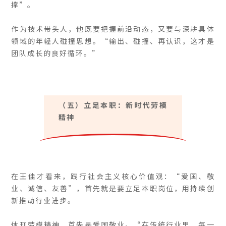
撑”。
作为技术带头人，他既要把握前沿动态，又要与深耕具体
领域的年轻人碰撞思想。“输出、碰撞、再认识，这才是
团队成长的良好循环。”
（五）立足本职：新时代劳模
精神
在王佳才看来，践行社会主义核心价值观：“爱国、敬
业、诚信、友善”，首先就是要立足本职岗位，用持续创
新推动行业进步。
体现劳模精神，首先是爱国敬业。“在传统行业里，每一