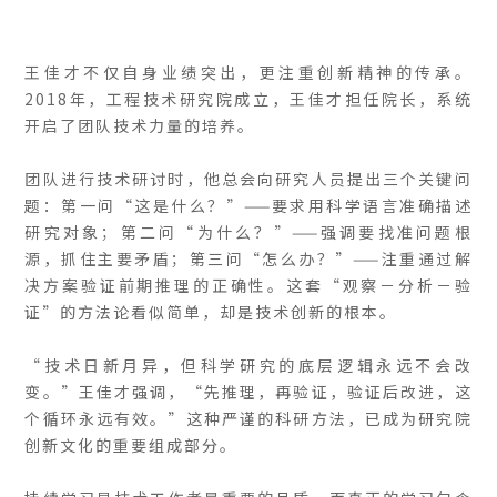
王佳才不仅自身业绩突出，更注重创新精神的传承。
2018年，工程技术研究院成立，王佳才担任院长，系统
开启了团队技术力量的培养。
团队进行技术研讨时，他总会向研究人员提出三个关键问
题：第一问“这是什么？”——要求用科学语言准确描述
研究对象；第二问“为什么？”——强调要找准问题根
源，抓住主要矛盾；第三问“怎么办？”——注重通过解
决方案验证前期推理的正确性。这套“观察－分析－验
证”的方法论看似简单，却是技术创新的根本。
“技术日新月异，但科学研究的底层逻辑永远不会改
变。”王佳才强调，“先推理，再验证，验证后改进，这
个循环永远有效。”这种严谨的科研方法，已成为研究院
创新文化的重要组成部分。