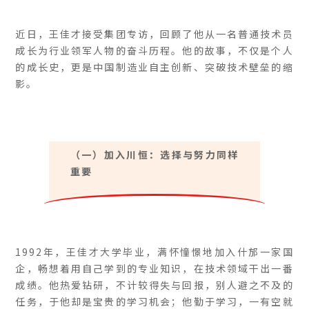
近日，王佳才接受集团专访，回顾了他从一名普通技术员
成长为行业领军人物的奋斗历程。他的故事，不仅是个人
的成长史，更是中国制造业自主创新、突破技术壁垒的缩
影。
（一）加入川恒：选择与努力同样
重要
1992年，王佳才大学毕业，满怀憧憬地加入什邡一家国
企，畅想着用自己学到的专业知识，在技术领域干出一番
成绩。他热爱钻研，不计较得失与回报，别人避之不及的
任务，于他却是宝贵的学习机会；他勤于学习，一有空就