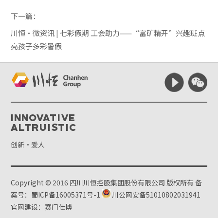
下一篇：
川恒·微资讯 | 七彩假期 工会助力——“富矿精开”兴趣班点
亮孩子多彩暑假
Innovative
Altruistic
创新·爱人
Copyright © 2016 四川川恒控股集团股份有限公司 版权所有
备
案号：蜀ICP备16005371号-1
川公网安备51010802031941
官网建设：赛门仕博