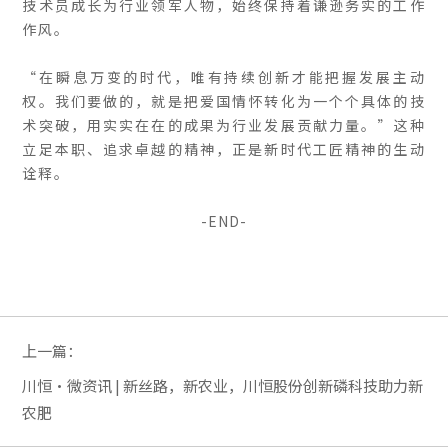
技术员成长为行业领军人物，始终保持着谦逊务实的工作
作风。
“在瞬息万变的时代，唯有持续创新才能把握发展主动
权。我们要做的，就是把爱国情怀转化为一个个具体的技
术突破，用实实在在的成果为行业发展贡献力量。”这种
立足本职、追求卓越的精神，正是新时代工匠精神的生动
诠释。
-END-
上一篇：
川恒·微资讯 | 新丝路，新农业，川恒股份创新磷科技助力新
农肥