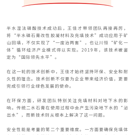
半水湿法磷酸技术成功后，王佳才带领团队再接再厉，
将“半水磷石膏改性胶凝材料及充填技术”成功应用于矿
山回填，不仅实现了“一废治两害”，也让川恒“矿化一
体”循环经济产业模式得以实现。2019年，该技术被鉴
定为“国际领先水平”。
在这一轮的技术创新中，王佳才始终坚持环保、安全和耐
久性的理念。技术创新不仅要为企业带来经济价值，更要
完成引领行业绿色发展的使命。
在环保方面，研发团队特别关注充填材料对地下水的影
响。传统二水石膏在使用过程中会产生污染地下水的“泌
出水”，而新技术则从根本上解决了这一问题。
安全性能是考量的第二个重要维度。一方面要确保充填体