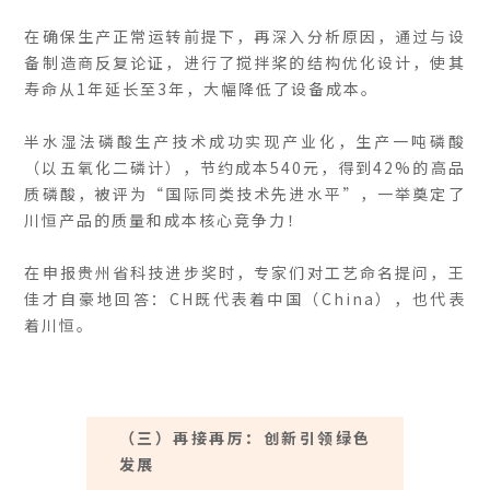
在确保生产正常运转前提下，再深入分析原因，通过与设
备制造商反复论证，进行了搅拌桨的结构优化设计，使其
寿命从1年延长至3年，大幅降低了设备成本。
半水湿法磷酸生产技术成功实现产业化，生产一吨磷酸
（以五氧化二磷计），节约成本540元，得到42%的高品
质磷酸，被评为“国际同类技术先进水平”，一举奠定了
川恒产品的质量和成本核心竞争力！
在申报贵州省科技进步奖时，专家们对工艺命名提问，王
佳才自豪地回答：CH既代表着中国（China），也代表
着川恒。
（三）再接再厉：创新引领绿色
发展