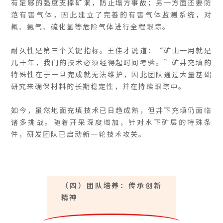
有足够的强度支撑矿洞，防止塌方事故；另一方面还要防
范有害气体，因此建立了完善的有害气体监测系统，对
氟、氨气、硫化氢等危险气体进行全程跟踪。
耐久性是第三个关键指标。王佳才说道：“矿山一用就是
几十年，我们的技术必须经得起时间考验。”矿井充填的
特殊性在于一旦完成就无法维护，因此团队通过大量基础
研究来确保材料的长期稳定性，并在持续跟踪中。
如今，虽然地面充填技术已日趋成熟，但井下充填仍面临
诸多挑战。随着开采深度增加，针对水下矿层的特殊条
件，研发团队已启动新一轮技术攻关。
（四）团队培养：传承创新
精神