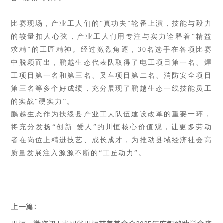
比赛现场，产业工人们的
“真功夫”轮番上演，技能与毅力
的较量扣人心弦，产业工人们用专注与实力诠释着“精益
求精”的工匠精神。经过激烈角逐，30名选手在各项比赛
中脱颖而出，鹏越生态代表队取得了电工项目第一名、焊
工项目第一名和第三名、叉车项目第二名、消防安全项目
第三名等多个好成绩，充分展现了鹏越生态一线技能员工
的实战“硬实力”。
鹏越生态作为扶绥县产业工人队伍建设改革的重要一环，
将充分发扬
“创新·爱人”的川恒核心价值观，让更多劳动
者在岗位上精进技艺、成长成才，为推动县域经济社会高
质量发展注入源源不断的“工匠动力”。
上一篇：