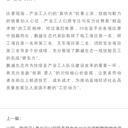
比赛现场，产业工人们的
“真功夫”轮番上演，技能与毅力
的较量扣人心弦，产业工人们用专注与实力诠释着“精益
求精”的工匠精神。经过激烈角逐，30名选手在各项比赛
中脱颖而出，鹏越生态代表队取得了电工项目第一名、焊
工项目第一名和第三名、叉车项目第二名、消防安全项目
第三名等多个好成绩，充分展现了鹏越生态一线技能员工
的实战“硬实力”。
鹏越生态作为扶绥县产业工人队伍建设改革的重要一环，
将充分发扬
“创新·爱人”的川恒核心价值观，让更多劳动
者在岗位上精进技艺、成长成才，为推动县域经济社会高
质量发展注入源源不断的“工匠动力”。
上一篇：