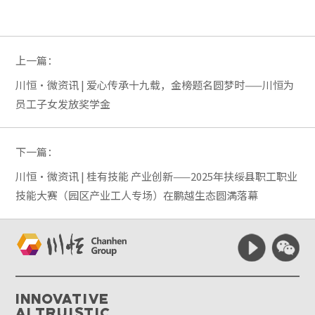
上一篇：
川恒·微资讯 | 爱心传承十九载，金榜题名圆梦时——川恒为
员工子女发放奖学金
下一篇：
川恒·微资讯 | 桂有技能 产业创新——2025年扶绥县职工职业
技能大赛（园区产业工人专场）在鹏越生态圆满落幕
Innovative
Altruistic