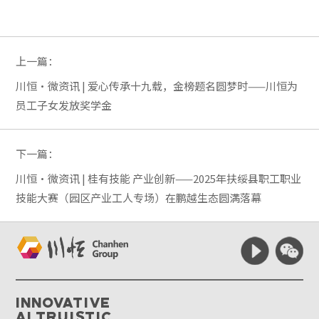
上一篇：
川恒·微资讯 | 爱心传承十九载，金榜题名圆梦时——川恒为
员工子女发放奖学金
下一篇：
川恒·微资讯 | 桂有技能 产业创新——2025年扶绥县职工职业
技能大赛（园区产业工人专场）在鹏越生态圆满落幕
Innovative
Altruistic