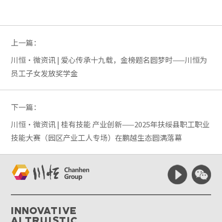
上一篇：
川恒·微资讯 | 爱心传承十九载，金榜题名圆梦时——川恒为
员工子女发放奖学金
下一篇：
川恒·微资讯 | 桂有技能 产业创新——2025年扶绥县职工职业
技能大赛（园区产业工人专场）在鹏越生态圆满落幕
Innovative
Altruistic