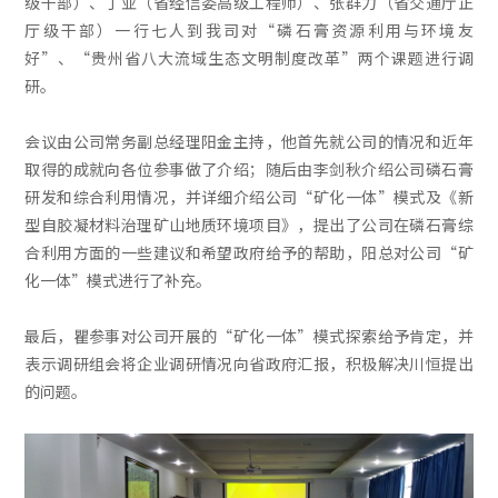
级干部）、丁亚（省经信委高级工程师）、张群力（省交通厅正
厅级干部）一行七人到我司对“磷石膏资源利用与环境友
好”、“贵州省八大流域生态文明制度改革”两个课题进行调
研。
会议由公司常务副总经理阳金主持，他首先就公司的情况和近年
取得的成就向各位参事做了介绍；随后由李剑秋介绍公司磷石膏
研发和综合利用情况，并详细介绍公司“矿化一体”模式及《新
型自胶凝材料治理矿山地质环境项目》，提出了公司在磷石膏综
合利用方面的一些建议和希望政府给予的帮助，阳总对公司“矿
化一体”模式进行了补充。
最后，瞿参事对公司开展的“矿化一体”模式探索给予肯定，并
表示调研组会将企业调研情况向省政府汇报，积极解决川恒提出
的问题。