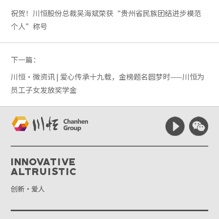
祝贺！川恒股份总裁吴海斌荣获“贵州省民族团结进步模范
个人”称号
下一篇：
川恒·微资讯 | 爱心传承十九载，金榜题名圆梦时——川恒为
员工子女发放奖学金
Innovative
Altruistic
创新·爱人