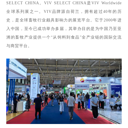
SELECT CHINA。
VIV SELECT CHINA是
VIV Worldwide
全球系列展之一。VIV品牌源自荷兰，拥有超过40年的历
史，是全球畜牧行业颇具影响力的展览平台。它
于
2000年进
入中国，至今已成功举办多届，
其举办目的是
为中国乃至亚
洲的畜牧产业提供一个
“从饲料到食品”全产业链的国际交流
与商贸平台
。