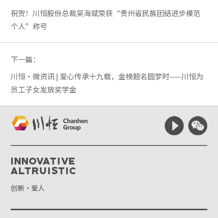
祝贺！川恒股份总裁吴海斌荣获“贵州省民族团结进步模范
个人”称号
下一篇：
川恒·微资讯 | 爱心传承十九载，金榜题名圆梦时——川恒为
员工子女发放奖学金
Innovative
Altruistic
创新·爱人