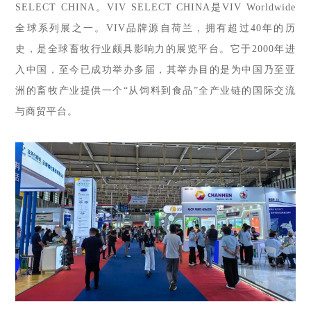
SELECT CHINA。
VIV SELECT CHINA是
VIV Worldwide
全球系列展之一。VIV品牌源自荷兰，拥有超过40年的历
史，是全球畜牧行业颇具影响力的展览平台。它
于
2000年进
入中国，至今已成功举办多届，
其举办目的是
为中国乃至亚
洲的畜牧产业提供一个
“从饲料到食品”全产业链的国际交流
与商贸平台
。