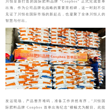
川恒全新打造的国际肥料品牌 “Conphos” 正式完成首单
出海。作为公司品牌化战略的重要里程碑，这一时刻不仅
见证了川恒在国际市场的新起点，也凝聚了全
体川恒人的
智慧与付出。
发运现场，产品整齐堆码，准备工作井然有序，“川恒国
际肥料品牌 Conphos 首单出海纪念”横幅尤为醒目。此批