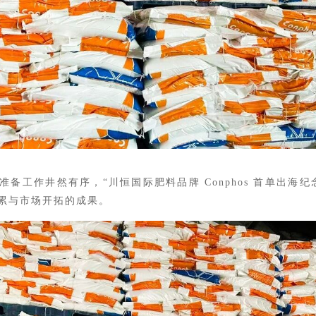
备工作井然有序，“川恒国际肥料品牌 Conphos 首单出海
累与市场开拓的成果。