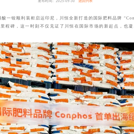
发布时间：2025-09-30
返回列表
酸一铵顺利装柜启运印尼，川恒全新打造的国际肥料品牌 “Conp
要里程碑，这一时刻不仅见证了川恒在国际市场的新起点，也凝