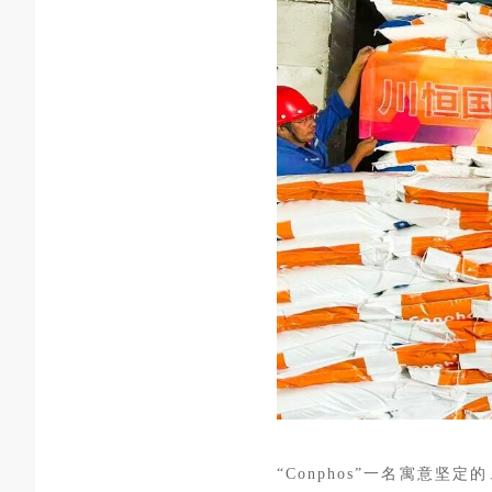
“Conphos”一名寓意