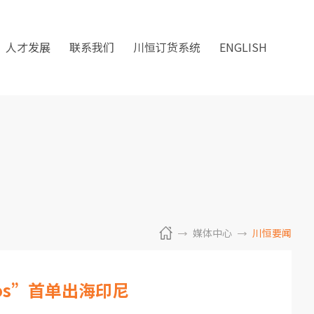
人才发展
联系我们
川恒订货系统
ENGLISH
媒体中心
川恒要闻
os”首单出海印尼