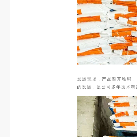
发运现场，产品整齐堆码，准
的发运，是公司多年技术积