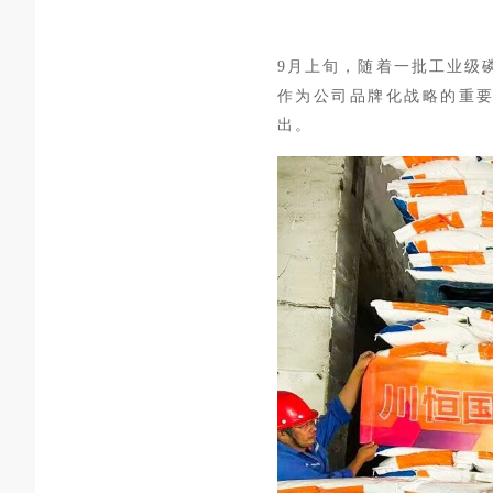
9月上旬
，随着一批工业级磷
作为公司品牌化战略的重
出。