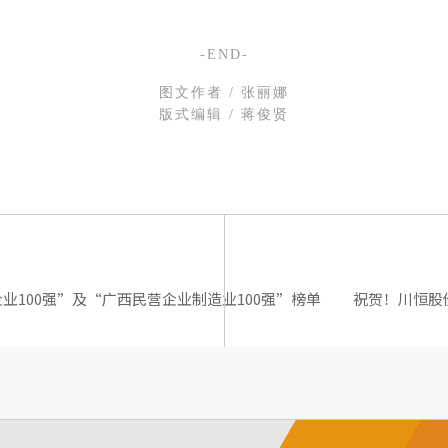
-END-
图文作者 / 张丽娜
版式编辑 / 蒋俊贤
企业100强”及“广西民营企业制造业100强”榜单
祝贺！川恒股