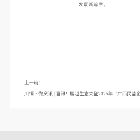
发展新篇章。
上一篇：
川恒·微资讯 | 喜讯！鹏越生态荣登2025年“广西民营