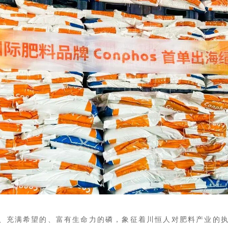
坚定的、充满希望的、富有生命力的磷，
象征着川恒人对肥料产业的