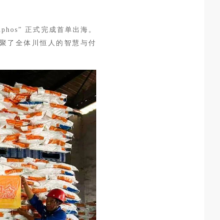
hos” 正式完成首单出海。
聚了全
体川恒人的智慧与付