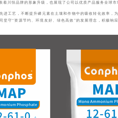
表着川恒品牌的形象升级，也展现了公司以优质产品服务全球市
先进工艺，
不断
提升磷元素在土壤和作物中的吸收转化效率，
司坚守
“资源节约、环境友好、绿色高效”的发展理念，积极响