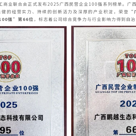
工商业联合会正式发布2025广西民营企业100强系列榜单。
稳健的经营实力、持续的创新活力及深厚的产业积淀，荣登
“
00强”第66位
，标志着公司综合竞争力与行业影响力得到自治