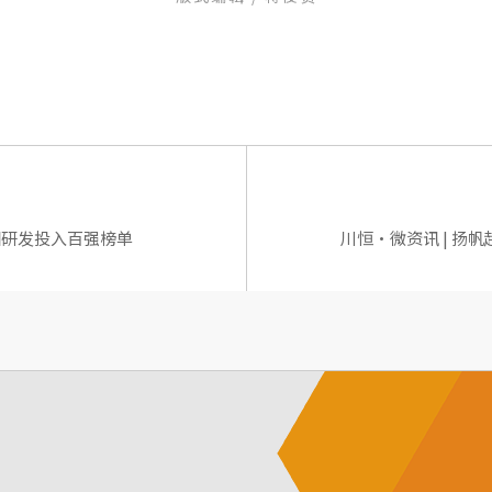
围研发投入百强榜单
川恒·微资讯 | 扬