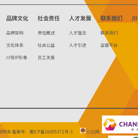
品牌文化
社会责任
人才发展
联系我们
川
品牌架构
责任概述
人才理念
联系我们
文化体系
社会公益
人才引进
监督平台
川恒IP形象
员工关爱
版权所有
备案号：蜀ICP备16005371号-1
川公网