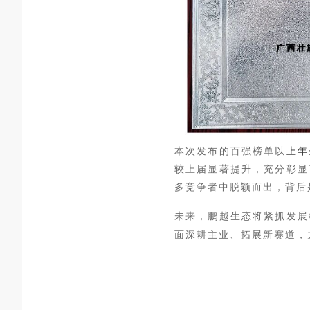
上年
本次发布的百强榜单以
较上届显著提升，充分彰显
多竞争者中脱颖而出，背后
未来，鹏越生态将紧抓发展
面深耕主业、拓展新赛道，