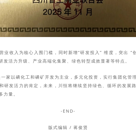
营业收入为核心入围门槛，同时新增
“研发投入” 维度，突出 
研发活力升级、产业高端化集聚、绿色转型成效显著等特点。
是一家
以磷化工和磷矿开发为主业，多元化投资，实行集团化管
和研发活力的肯定，未来，川恒将继续坚持绿色、循环的发展
多力量。
-END-
版式编辑 / 蒋俊贤