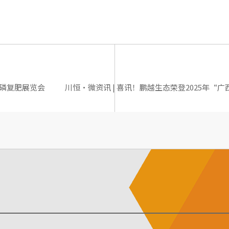
5磷复肥展览会
川恒·微资讯 | 喜讯！鹏越生态荣登2025年“