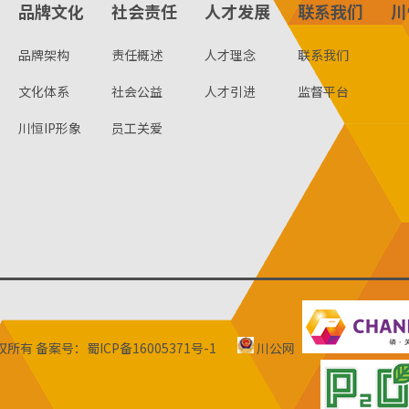
品牌文化
社会责任
人才发展
联系我们
川
品牌架构
责任概述
人才理念
联系我们
文化体系
社会公益
人才引进
监督平台
川恒IP形象
员工关爱
版权所有
备案号：蜀ICP备16005371号-1
川公网