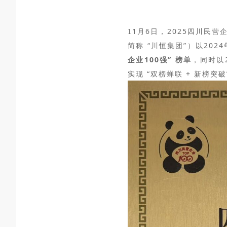
1月6日，2025四川民
1
简称 “川恒集团”）以202
企业100强” 榜单
，同时以
实现 “双榜蝉联 + 新榜突破