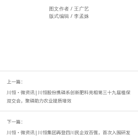
图文作者 / 王广艺
版式编辑 / 李孟姝
上一篇：
川恒·微资讯 | 川恒股份携磷系创新肥料亮相第三十九届植保
双交会，聚磷助力农业提质增效
下一篇：
川恒·微资讯 | 川恒集团再登四川民企双百强，首次入围研发