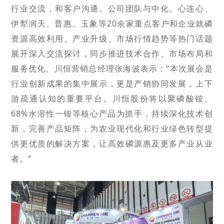
行业交流，和客户沟通。公司团队与中化、心连心、
伊犁润天、普惠、玉象等
20余家重点客户和企业就磷
资源高效利用、产业升级、市场行情趋势等热门话题
展开深入交流探讨，同步推进技术合作、市场布局和
服务优化。川恒营销总经理张海波表示：“
本次展会是
行业创新成果的集中展示，更是产销协同发展，上下
游疏通认知的重要平台。川
恒股份将以聚磷酸铵、
68%水溶性一铵等核心产品为抓手，持续深化技术创
新，完善产品矩阵，为农业现代化和行业绿色转型提
供更优质的解决方案，让高效磷源惠及更多产业从业
者。”