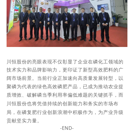
川恒股份的亮眼表现不仅彰显了企业在磷化工领域的
技术实力和品牌影响力，更印
证了新型高效肥料的广
阔市场前景。当前行业正加速向高质量发展转型，以
聚磷为代表的绿色高效磷肥产品，已成为推动农业提
质增效、破解磷当季利用率偏低难题的关键抓手，而
川恒
股份也将凭借持续的创新能力和务实的市场
布
局，在磷复肥行业创新浪潮中积极作为，为产业升级
贡献坚实力量。
-END-