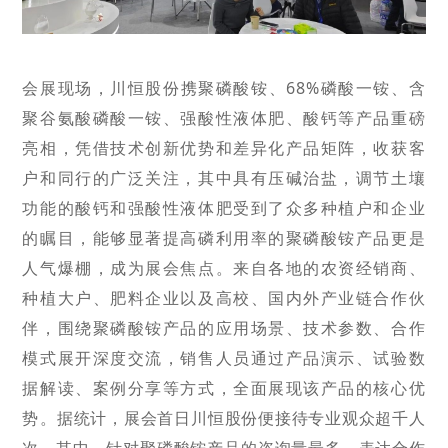
会展现场，川恒股份携聚磷酸铵、
68%磷酸一铵、含
聚谷氨酸磷酸一铵、强酸性液体肥、酸钙等产品重磅
亮相，凭借技
术创新优势和差异化产品矩阵，收获客
户和同行的广泛关注，其中具有压碱治盐，调节土壤
功能的酸钙和强酸性液体肥受到了众多种植户和企业
的瞩目，能够显著提高磷利用率的聚磷酸铵产品更是
人气爆棚，成为展会焦点。来自各地的农资经销商、
种植大户、肥料企业以及高校、国内外产业链合作伙
伴，围绕聚磷酸
铵产品的应用场景、技术参数、合作
模式展开深度交流，销售人员通过产品演示、试验数
据解读、案例分享等方式，全面展现该产品的核心优
势。
据统计，展会首日川恒股份便接待专业观众超千人