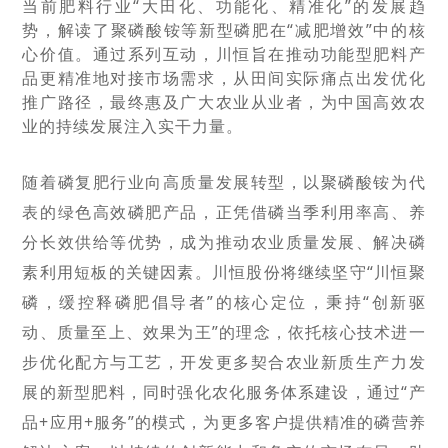
当前肥料行业“大田化、功能化、精准化”的发展趋
势，解读了聚磷酸铵等新型磷肥在“减肥增效”中的核
心价值。通过系列互动，川恒旨在推动功能型肥料产
品更精准地对接市场需求，从田间实际痛点出发优化
推广路径，最终惠及广大农业从业者，为中国高效农
业的持续发展注入实干力量。
随着磷复肥行业向高质量发展转型，以聚磷酸铵为代
表的绿色高效磷肥产品，正凭借磷当季利用率高、养
分长效供给等优势，成为推动农业质量发展、解决磷
素利用短板的关键因素。川恒股份将继续坚守
“川恒聚
磷，
缓控释磷肥倡导者
”的核心定位，秉持“创新驱
动、质量至上、效果为王”的理念，依托核心技术进一
步优化配方与工艺，开发更多契合农业新质生产力发
展的新型肥料，同时强化农化服务体系建设，通过“产
品+应用+服务”的模式，为更多客户提供精准的磷营养