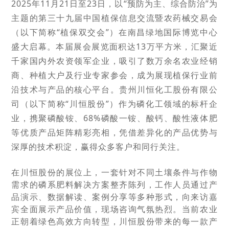
2025年11月21日至23日，以“预防为主、综合防治”为
主题的第三十九届中国植保信息交流暨农药械交易会
（以下简称“植保双交会”）在南昌绿地国际博览中心
盛大启幕。本届展会展览面积达13万平方米，汇聚近
千家国内外农资领军企业，吸引了数万余名农业经销
商、种植大户及行业专家参会，成为展现植保行业前
沿技术与产品的核心平台。贵州川恒化工股份有限公
司（以下简称“川恒股份”）作为磷化工领域的标杆企
业，携聚磷酸铵、68%磷酸一铵、酸钙、酸性液体肥
等优质产品矩阵精彩亮相，凭借差异化的产品优势与
深厚的技术积淀，赢得众多客户和同行关注。
在川恒股份的展位上，一套针对不同土壤条件与作物
需求的磷系肥料解决方案整齐陈列，工作人员通过产
品演示、数据解读、案例分享等多种形式，向来访嘉
宾全面展示产品价值，现场咨询气氛热烈。当前农业
正朝着绿色高效方向转型，川恒股份带来的每一款产