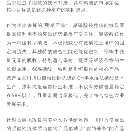
品都经过了细致的技术打磨，具有精准的市场定位，
核心目标就是解决种植户的实际痛点。
作为本次参展的
“明星产品”，聚磷酸铵凭借能够显著
提高磷利用率的突出优势赢得广泛关注。聚磷酸铵作
为一种缓释型磷肥，不仅能减少有效磷在土壤中的固
定与流失，其独特的螯合性能还能促进钙、镁等中微
量元素的吸收，特别适合果树、蔬菜等经济作物的生
长期施用。68%磷酸一铵则是川恒股份的核心产品，
该产品采用川恒股份国际先进的CH半水湿法磷酸技术
生产，原料纯度远超行业标准，不仅有效磷含量稳定
在58%以上，且重金属含量极低，完全符合绿色农业
发展要求。
针对盐碱地改良与养分长效供给难题，川恒股份展出
的强酸性液体肥与酸钙产品形成了
“攻防兼备”的产品