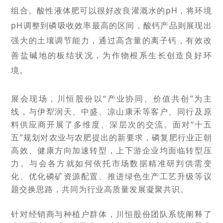
组合。酸性液体肥可以很好改良灌溉水的pH，将环境
pH调整到磷吸收效率最高的区间，酸钙产品则展现出
强大的土壤调节能力，通过高含量的离子钙，有效改
善盐碱地的板结状况，为作物根系生长创造良好环
境。
展会现
场，川恒股份以“产业协同、价值共创”为主
线，与伊犁润天、中盛、凉山康禾等客户、同行及原
料供应商开展了多维度、深层次的交流。面对“十五
五”规划对农业与农肥提出的新要求，磷复肥行业正朝
高效、健康方向加速转型，上下游企业均面临转型压
力。与会各方就如何依托市场数据精准研判供需变
化、优化磷矿资源配置、推进绿色生产工艺升级等议
题交换思路，共同为行业高质量发展凝聚共识。
针对经销商与种植户群体，川恒股份团队系统阐释了