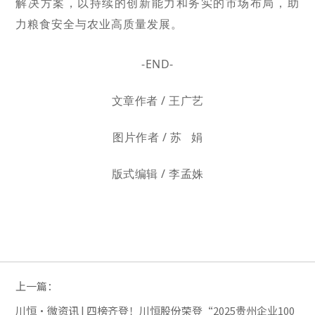
解决方案，以持续的创新能力和务实的市场布局，助
力粮食安全与农业高质量发展。
-END-
文章作者 / 王
广艺
图片作者 / 苏 娟
版式编辑 / 李孟姝
上一篇：
川恒·微资讯 | 四榜齐登！川恒股份荣登“2025贵州企业100