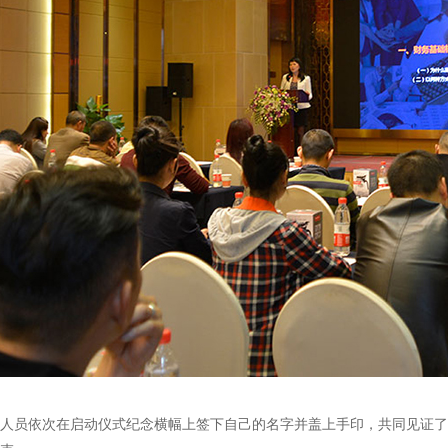
人员依次在启动仪式纪念横幅上签下自己的名字并盖上手印，共同见证了