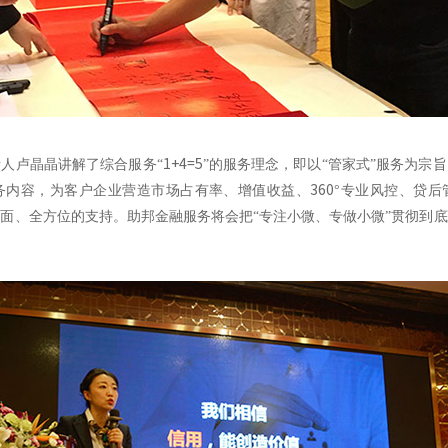
1+4=5
人卢晶晶讲解了综合服务“
”的服务理念，即以“管家式”服务为宗
360
务内容，为客户企业营造市场占有率、增值收益、
°专业风控、贷后
面、全方位的支持。助邦金融服务将会把“专注小微、专做小微”贯彻到