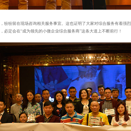
，纷纷留在现场咨询相关服务事宜。这也证明了大家对综合服务有着强烈
，必定会在“成为领先的小微企业综合服务商”这条大道上不断前行！