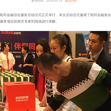
发布时间：2016-05-14
返回列表
行”助邦金融综合服务启动仪式正式举行，本次启动仪式邀请了助邦金融来
服务项目的相关专家到现场进行讲解。