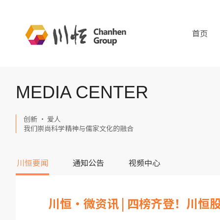
首页
MEDIA CENTER
创新 · 爱人
我们崇尚科学精神与儒家文化的融合
川恒要闻
通知公告
视频中心
川恒·微资讯 | 四榜齐登！川恒股