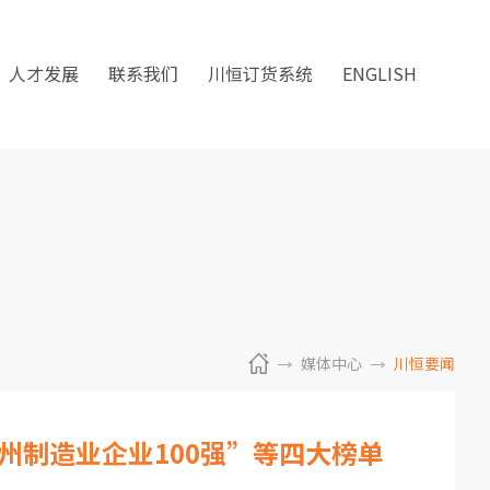
人才发展
联系我们
川恒订货系统
ENGLISH
媒体中心
川恒要闻
5贵州制造业企业100强”等四大榜单