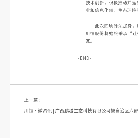
技术创新，积极推动并落
业和信息化部、生态环境
此次四项殊荣加身，
川恒股份将始终秉承“让
瓦。
-END-
上一篇：
川恒·微资讯 | 广西鹏越生态科技有限公司被自治区六部