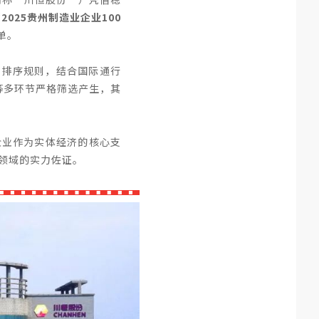
2025贵州制造业企业100
单。
”排序规则，结合国际通行
等多环节严格筛选产生，其
业企业作为实体经济的核心支
领域的实力佐证。