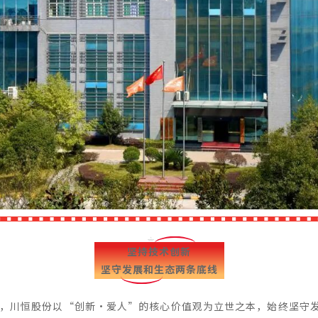
坚持技术创新
坚守发展和生态两条底线
年，川恒股份以“创新·爱人”的核心价值观为立世之本，始终坚守