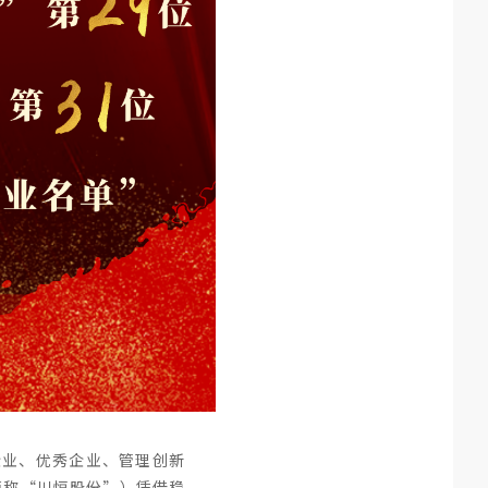
企业、优秀企业、管理创新
简称“川恒股份”）凭借稳