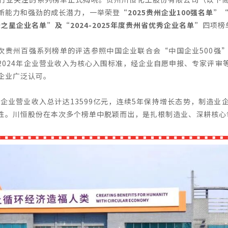
新能力和强劲的成长潜力，一举荣登
“2025贵州企业100强名单”“
长之星企业名单”及“2024-2025年度贵州省优秀企业名单”
四项榜
次贵州百强系列榜单的评选参照中国企业联合会“中国企业500强
2024年企业营业收入为核心入围标准，经企业自愿申报、专家评审
企业广泛认可。
强企业营业收入总计达13599亿元，连续5年保持增长态势，制造
性。川恒股份在本次多个榜单中脱颖而出，是扎根制造业、深耕核心