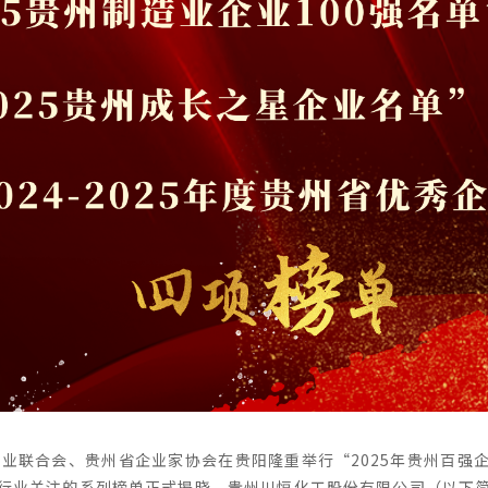
省企业联合会、贵州省企业家协会在贵阳隆重举行“2025年贵州百强
行业关注的系列榜单正式揭晓。贵州川恒化工股份有限公司（以下