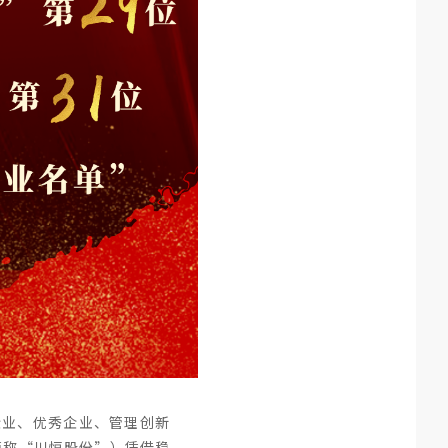
企业、优秀企业、管理创新
简称“川恒股份”）凭借稳