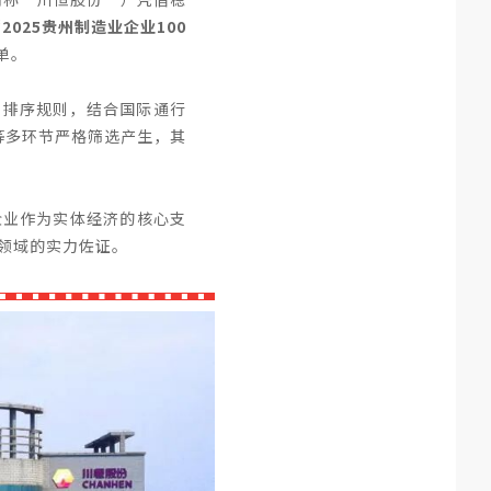
2025贵州制造业企业100
单。
”排序规则，结合国际通行
等多环节严格筛选产生，其
业企业作为实体经济的核心支
领域的实力佐证。