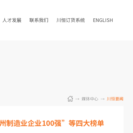
人才发展
联系我们
川恒订货系统
ENGLISH
媒体中心
川恒要闻
5贵州制造业企业100强”等四大榜单