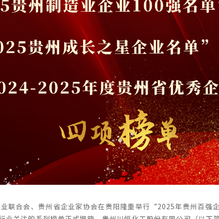
省企业联合会、贵州省企业家协会在贵阳隆重举行“2025年贵州百强
行业关注的系列榜单正式揭晓。贵州川恒化工股份有限公司（以下