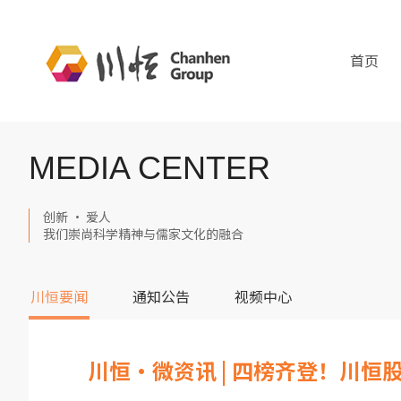
首页
MEDIA CENTER
创新 · 爱人
我们崇尚科学精神与儒家文化的融合
川恒要闻
通知公告
视频中心
川恒·微资讯 | 四榜齐登！川恒股