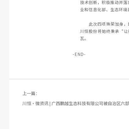
技术创新，积极推动并落
业和信息化部、生态环境
此次四项殊荣加身，
川恒股份将始终秉承“让
瓦。
-END-
上一篇：
川恒·微资讯 | 广西鹏越生态科技有限公司被自治区六部