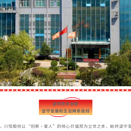
坚持技术创新
坚守发展和生态两条底线
年，川恒股份以“创新·爱人”的核心价值观为立世之本，始终坚守