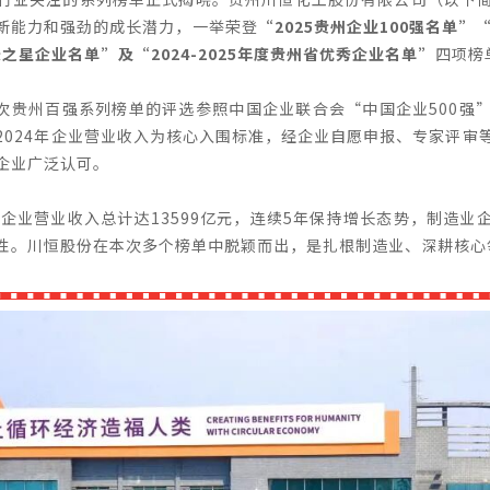
新能力和强劲的成长潜力，一举荣登
“2025贵州企业100强名单”“
长之星企业名单”及“2024-2025年度贵州省优秀企业名单”
四项榜
次贵州百强系列榜单的评选参照中国企业联合会“中国企业500强
2024年企业营业收入为核心入围标准，经企业自愿申报、专家评审
企业广泛认可。
强企业营业收入总计达13599亿元，连续5年保持增长态势，制造
性。川恒股份在本次多个榜单中脱颖而出，是扎根制造业、深耕核心