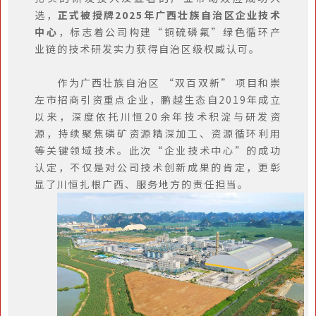
选，
正式被授牌2025年
广西壮族自治区企业技术
中心
，标志着公司构建“铜硫磷氟”绿色循环产
业链的技术研发实力获得自治区级权威认可。
作为广西壮族自治区 “双百双新” 项目和崇
左市招商引资重点企业，
鹏越生态自2019年成立
以来，深度依托川恒20余年技术积淀与研发资
源，
持续聚焦磷矿资源精深加工、资源循环利用
等关键领域技术
。
此次“企业技术中心”的成功
认定，不仅是对公司技术创新成果的肯定，更彰
显了川恒扎根广西、服务地方的责任担当。