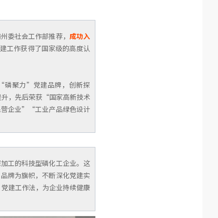
南州委社会工作部推荐，
成功入
建工作获得了国家级的高度认
“磷聚力”党建品牌，创新探
提升，先后荣获“国家高新技术
民营企业”“工业产品绿色设计
深加工的科技型磷化工企业。这
”品牌为旗帜，不断深化党建实
”
党建
工作法，为企业持续健康