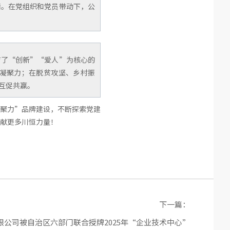
情。在党组织和党员带动下，公
育了“创新”“爱人”为核心的
凝聚力；在脱贫攻坚、乡村振
互促共赢。
聚力”品牌建设，不断探索党建
献更多川恒力量！
下一篇：
有限公司被自治区六部门联合授牌2025年“企业技术中心”