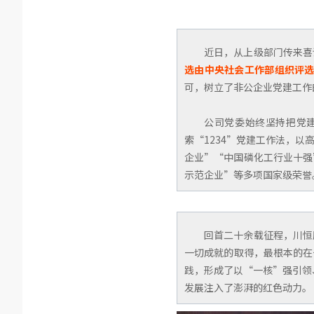
近日，从上级部门传来喜
选由中央社会工作部组织评
可，树立了非公企业党建工作
公司党委始终坚持把党
索“1234”党建工作法，
企业”“中国磷化工行业十强
示范企业”等多项国家级荣誉
回首二十余载征程，川恒
一切成就的取得，最根本的在
践，形成了以“一核”强引领
发展注入了澎湃的红色动力。