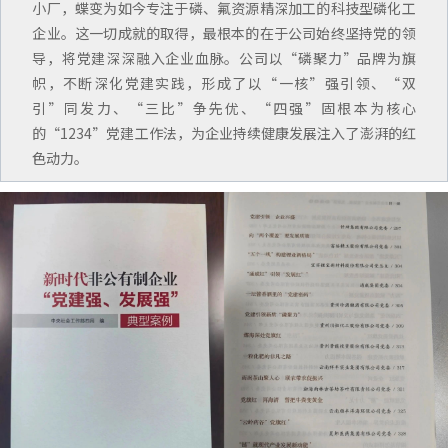
小厂，蝶变为如今专注于磷、氟资源精深加工的科技型磷化工
企业。这一切成就的取得，最根本的在于公司始终坚持党的领
导，将党建深深融入企业血脉。公司以“磷聚力”品牌为旗
帜，不断深化党建实践，形成了以“一核”强引领、“双
引”同发力、“三比”争先优、“四强”固根本为核心
的“1234”
党建
工作法，为企业持续健康发展注入了澎湃的红
色动力。