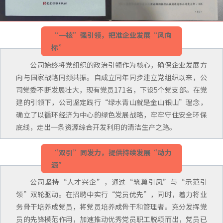
“一核”强引领，把准企业发展“风向
标”
公司始终将党组织的政治引领作为核心，确保企业发展方
向与国家战略同频共振。自成立同年同步建立党组织以来，公
司党委不断发展壮大，现有党员171名，下设5个党支部。在党
建的引领下，公司坚定践行“绿水青山就是金山银山”理念，
确立了以循环经济为中心的绿色发展战略，牢牢守住安全环保
底线，走出一条资源综合开发利用的清洁生产之路。
“双引”同发力，提供持续发展“动力
源”
公司坚持“人才兴企”，通过“筑巢引凤”与“示范引
领”双轮驱动。在招聘中实行“党员优先”，同时，着力将业
务骨干培养成党员，将党员培养成骨干和管理者。充分发挥党
员的先锋模范作用，加速推动优秀党员职工脱颖而出，党员已