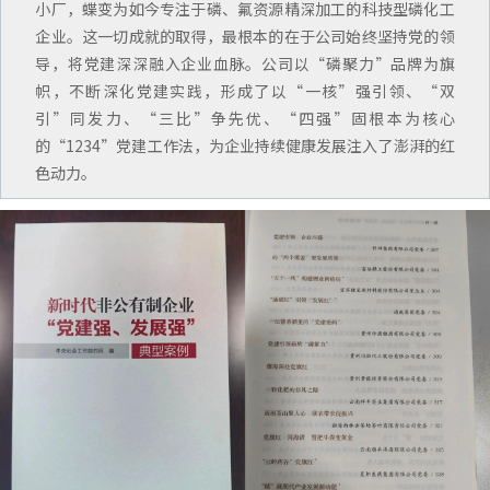
小厂，蝶变为如今专注于磷、氟资源精深加工的科技型磷化工
企业。这一切成就的取得，最根本的在于公司始终坚持党的领
导，将党建深深融入企业血脉。公司以“磷聚力”品牌为旗
帜，不断深化党建实践，形成了以“一核”强引领、“双
引”同发力、“三比”争先优、“四强”固根本为核心
的“1234”
党建
工作法，为企业持续健康发展注入了澎湃的红
色动力。