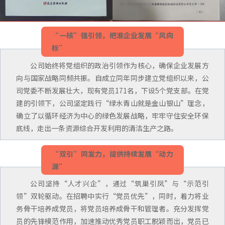
“一核”强引领，把准企业发展“风向
标”
公司始终将党组织的政治引领作为核心，确保企业发展方
向与国家战略同频共振。自成立同年同步建立党组织以来，公
司党委不断发展壮大，现有党员171名，下设5个党支部。在党
建的引领下，公司坚定践行“绿水青山就是金山银山”理念，
确立了以循环经济为中心的绿色发展战略，牢牢守住安全环保
底线，走出一条资源综合开发利用的清洁生产之路。
“双引”同发力，提供持续发展“动力
源”
公司坚持“人才兴企”，通过“筑巢引凤”与“示范引
领”双轮驱动。在招聘中实行“党员优先”，同时，着力将业
务骨干培养成党员，将党员培养成骨干和管理者。充分发挥党
员的先锋模范作用，加速推动优秀党员职工脱颖而出，党员已