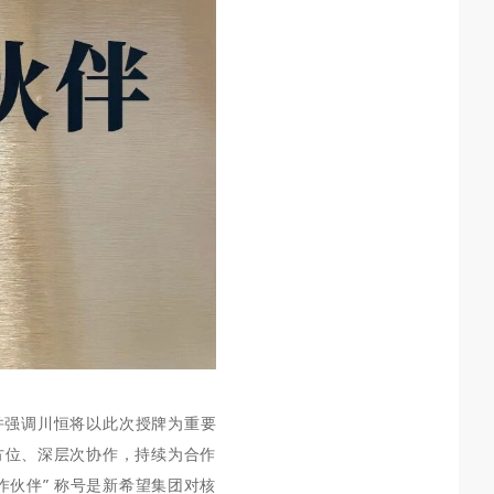
并
强调川恒将以此次授牌为
重要
方位、深层次协作，持续为合作
作伙伴” 称号是新希望集团对核