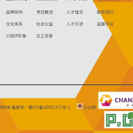
品牌架构
责任概述
人才理念
联系我们
文化体系
社会公益
人才引进
监督平台
川恒IP形象
员工关爱
版权所有
备案号：蜀ICP备16005371号-1
川公网