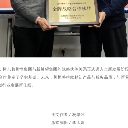
，标志着川恒集团与新希望集团的战略伙伴关系正式迈入全新发展阶
合作奠定了坚实基础。未来，川恒将持续精进产品与服务品质，与新
创行业发展新佳绩。
图文作者 / 杨华萍
版式编辑 / 李孟姝