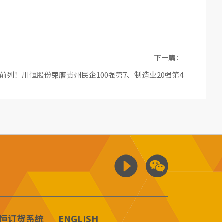
下一篇：
榜前列！川恒股份荣膺贵州民企100强第7、制造业20强第4
恒订货系统
ENGLISH