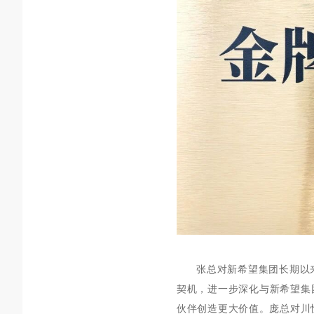
张
总
对新希望集团长期以
契机，
进一步深化与新希望集
伙伴创造更大价值。庞总对川