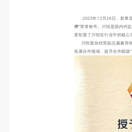
2025年12月26日，新
伴
”荣誉称号。川恒是国内钙
更彰显了川恒在行业中的核心
川恒股份经营副总裁兼
营
拓展合作领域、提升合作能级
”