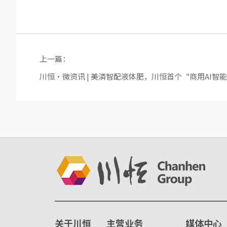
上一篇：
川恒·微资讯 | 美潾智配液体肥，川恒首个“商用AI智
关于川恒
主营业务
媒体中心