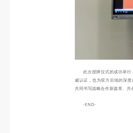
此次授牌仪式的成功举行
威认证，也为双方
后续
的深度
共同书写战略合作新篇章、共
-END-