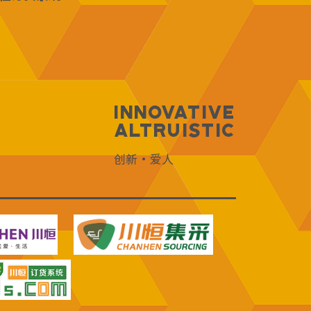
Innovative
Altruistic
创新·爱人