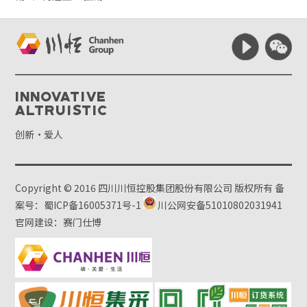
Innovative
Altruistic
创新·爱人
Copyright © 2016 四川川恒控股集团股份有限公司 版权所有
备
案号：蜀ICP备16005371号-1
川公网安备51010802031941
官网建设：赛门仕博