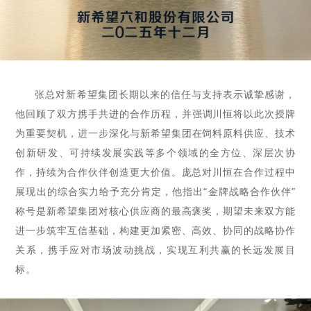
张
总
对新希望集团长期以来的信任与支持表示
诚挚
感谢，
他
回顾
了
双方
携手共进
的
合作历程，
并
强调川恒将以此次授牌
为
重要
契机，
进一步深化与新希望集团在饲料原料供应、技术
创新研发、可持续发展实践等多个领域的全方位、深层次协
作，持续为合作伙伴创造更大价值。庞总对川恒在合作过程中
展现出的综合实力给予充分肯定，他指出
“金牌战略合作伙伴”
称号是新希望集团对核心供应商的最高褒奖，期望未来双方能
进一步筑牢互信基础，构建更加紧密、高效、协同的战略协作
关系，携手应对市场波动挑战，实现互利共赢的长远发展目
标。