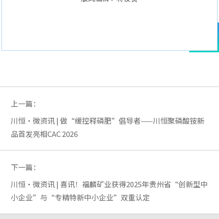
上一篇：
川恒·微资讯 | 做“缓控释磷肥”倡导者——川恒聚磷酸铵新
品首发亮相CAC 2026
下一篇：
川恒·微资讯 | 喜讯！福麟矿业获得2025年贵州省“创新型中
小企业”与“专精特新中小企业”双重认定