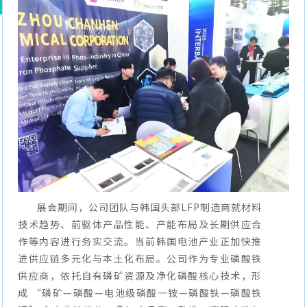
展会期间，公司团队与韩国头部LFP制造商就材料
技术趋势、前驱体产品性能、产能布局及长期供应合
作等内容进行务实交流。当前韩国电池产业正加快推
进供应链多元化与本土化布局。公司作为专业磷酸铁
供应商，依托自有磷矿资源及净化磷酸核心技术，形
成 “磷矿—磷酸—电池级磷酸一铵—磷酸铁—磷酸铁