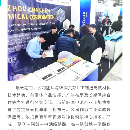
展会期间，公司团队与韩国头部LFP制造商就材料
技术趋势、前驱体产品性能、产能布局及长期供应合
作等内容进行务实交流。当前韩国电池产业正加快推
进供应链多元化与本土化布局。公司作为专业磷酸铁
供应商，依托自有磷矿资源及净化磷酸核心技术，形
成 “磷矿—磷酸—电池级磷酸一铵—磷酸铁—磷酸铁