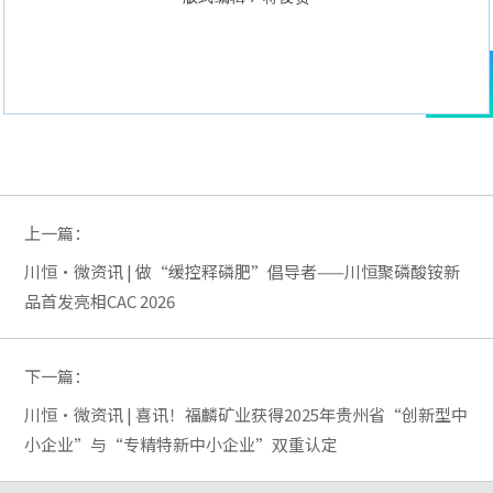
上一篇：
川恒·微资讯 | 做“缓控释磷肥”倡导者——川恒聚磷酸铵新
品首发亮相CAC 2026
下一篇：
川恒·微资讯 | 喜讯！福麟矿业获得2025年贵州省“创新型中
小企业”与“专精特新中小企业”双重认定