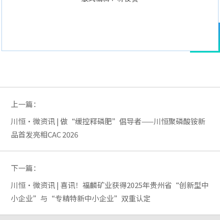
上一篇：
川恒·微资讯 | 做“缓控释磷肥”倡导者——川恒聚磷酸铵新
品首发亮相CAC 2026
下一篇：
川恒·微资讯 | 喜讯！福麟矿业获得2025年贵州省“创新型中
小企业”与“专精特新中小企业”双重认定