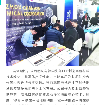
展会期间，公司团队与韩国头部LFP制造商就材料
技术趋势、前驱体产品性能、产能布局及长期供应合
作等内容进行务实交流。当前韩国电池产业正加快推
进供应链多元化与本土化布局。公司作为专业磷酸铁
供应商，依托自有磷矿资源及净化磷酸核心技术，形
成 “磷矿—磷酸—电池级磷酸一铵—磷酸铁—磷酸铁