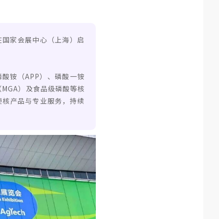
）在国家会展中心（上海）启
磷酸铵（APP）、磷酸一铵
（MGA）及食品级磷酸等核
硬核产品与专业服务，持续