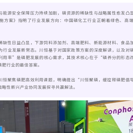
与能源安全保障压力持续加剧，磷资源的稀缺性与战略属性愈发凸
施方案》指明了行业发展方向：中国磷化工行业正朝着绿色、高
稀缺性日益凸显，下游饲料添加剂、高端肥料、新能源材料、食品
为行业发展新常态。川恒基于对国家政策方案的深度解读，以及对
利用率”是磷肥发展的核心需求，其技术核心在于“磷养分的形态
磷肥行业的最佳答案。
川恒聚焦磷肥高效利用课题，明确提出“川恒聚磷，缓控释磷肥倡
战略性新兴产业协同发展探寻共赢解法。