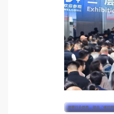
洞察行业趋势，
提出“缓控