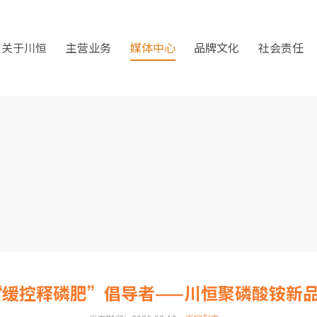
关于川恒
主营业务
媒体中心
品牌文化
社会责任
“缓控释磷肥”倡导者——川恒聚磷酸铵新品首