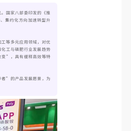
显。国家八部委印发的《推
端、集约化方向加速转型升
加工等多元应用领域，对优
磷化工与磷肥行业发展趋势
改变”，具有缓释高效等特
导者”的产品发展愿景，为