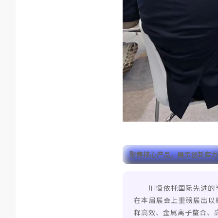
聚焦核心产品，展示创新实力
川恒依托国际先进的
在本届展会上重磅展出以聚
释高效、金属离子螯合、