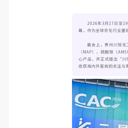
2026年3月17日
幕，作为全球农化行业重
展会上，贵州川恒化工
（MAP）、硫酸铵（AM
心产品，并正式提出“川
收获海内外客商的关注与