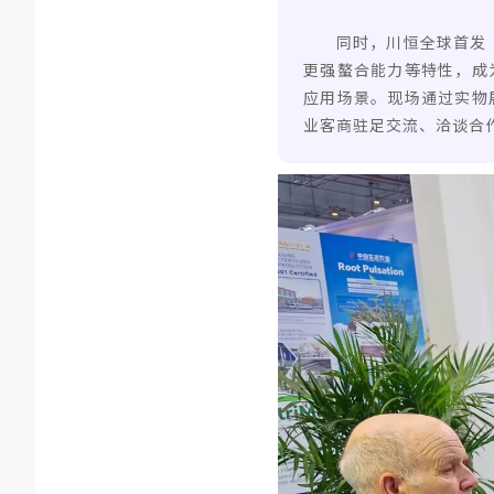
同时，川恒全球首发“C
更强螯合能力等特性，成
应用场景。现场通过实物
业客商驻足交流、洽谈合