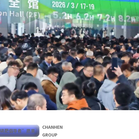
CHANHEN
释磷肥倡导者”愿景
GROUP