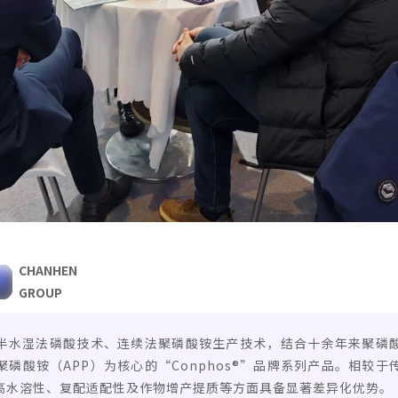
CHANHEN
GROUP
半水湿法磷酸技术、连续法聚磷酸铵生产技术，结合十余年来聚磷
磷酸铵（APP）为核心的“Conphos®”品牌系列产品。相较
高水溶性、复配适配性及作物增产提质等方面具备显著差异化优势。