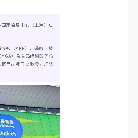
）在国家会展中心（上海）启
磷酸铵（APP）、磷酸一铵
（MGA）及食品级磷酸等核
硬核产品与专业服务，持续