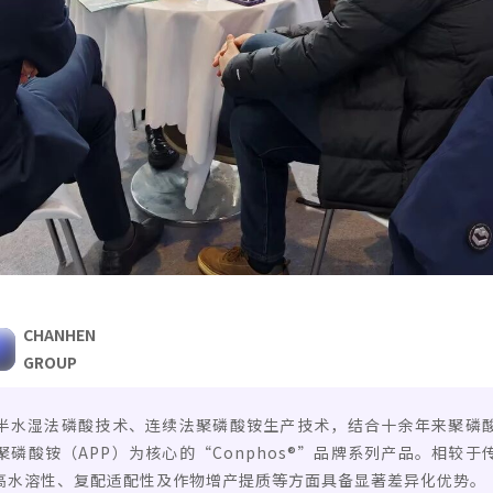
CHANHEN
GROUP
半水湿法磷酸技术、连续法聚磷酸铵生产技术，结合十余年来聚磷
磷酸铵（APP）为核心的“Conphos®”品牌系列产品。相较
高水溶性、复配适配性及作物增产提质等方面具备显著差异化优势。