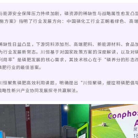
与能源安全保障压力持续加剧，磷资源的稀缺性与战略属性愈发凸
施方案》指明了行业发展方向：中国磷化工行业正朝着绿色、高
稀缺性日益凸显，下游饲料添加剂、高端肥料、新能源材料、食品
为行业发展新常态。川恒基于对国家政策方案的深度解读，以及对
利用率”是磷肥发展的核心需求，其技术核心在于“磷养分的形态
磷肥行业的最佳答案。
川恒聚焦磷肥高效利用课题，明确提出“川恒聚磷，缓控释磷肥倡
战略性新兴产业协同发展探寻共赢解法。