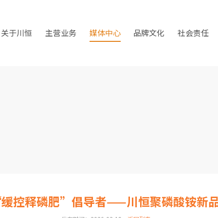
关于川恒
主营业务
媒体中心
品牌文化
社会责任
“缓控释磷肥”倡导者——川恒聚磷酸铵新品首