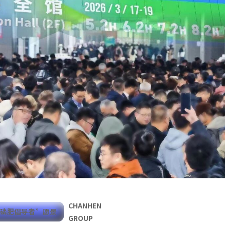
CHANHEN
释磷肥倡导者”愿景
GROUP