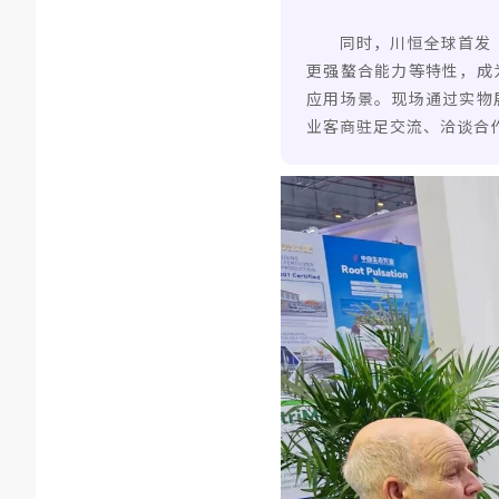
同时，川恒全球首发“C
更强螯合能力等特性，成
应用场景。现场通过实物
业客商驻足交流、洽谈合