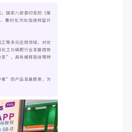
显。国家八部委印发的《推
端、集约化方向加速转型升
加工等多元应用领域，对优
磷化工与磷肥行业发展趋势
改变”，具有缓释高效等特
导者”的产品发展愿景，为