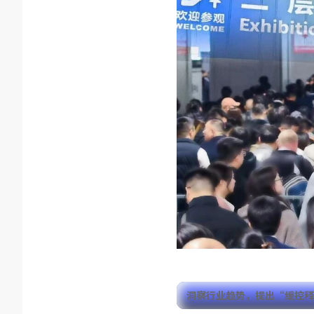
洞察行业趋势，
提出“缓控