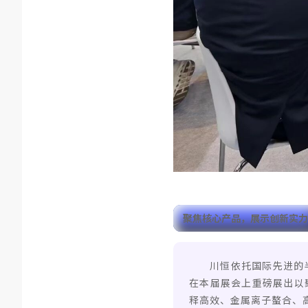
聚焦核心产品，展示创新实力
川恒依托国际先进的
在本届展会上重磅展出以聚
释高效、金属离子螯合、