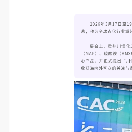
2026年3月17日
幕，作为全球农化行业重
展会上，贵州川恒化工
（MAP）、硫酸铵（AM
心产品，并正式提出“川
收获海内外客商的关注与