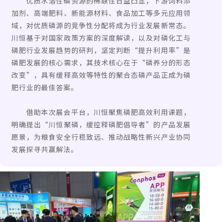
优质水溶性磷资源的稀缺性日益凸显，下游饲料添
加剂、高端肥料、新能源材料、食品加工等多元应用领
域，对优质磷源的竞争性分配将成为行业发展新常态。
川恒基于对国家政策方案的深度解读，以及对磷化工与
磷肥行业发展趋势的研判，坚定判断“提升利用率”是
磷肥发展的核心需求，其技术核心在于“磷养分的形态
改变”，具有缓释高效等特性的聚合态磷产品正成为磷
肥行业的最佳答案。
借助本次展会平台，川恒聚焦磷肥高效利用课题，
明确提出“川恒聚磷，缓控释磷肥倡导者”的产品发展
愿景，为粮食安全行稳致远、推动战略性新兴产业协同
发展探寻共赢解法。