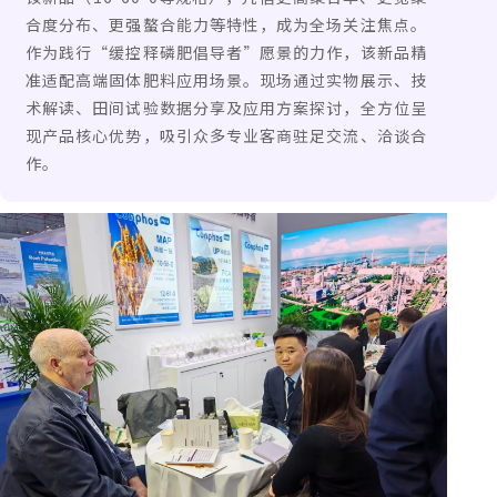
合度分布、更强螯合能力等特性，成为全场关注焦点。
作为践行“缓控释磷肥倡导者”愿景的力作，该新品精
准适配高端固体肥料应用场景。现场通过实物展示、技
术解读、田间试验数据分享及应用方案探讨，全方位呈
现产品核心优势，吸引众多专业客商驻足交流、洽谈合
作。