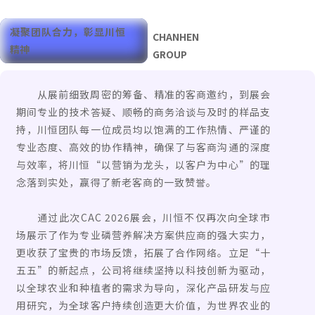
凝聚团队合力，彰显川恒
CHANHEN
精神
GROUP
从展前细致周密的筹备、精准的客商邀约，到展会
期间专业的技术答疑、顺畅的商务洽谈与及时的样品支
持，川恒团队每一位成员均以饱满的工作热情、严谨的
专业态度、高效的协作精神，确保了与客商沟通的深度
与效率，将川恒“以营销为龙头，以客户为中心”的理
念落到实处，赢得了新老客商的一致赞誉。
通过此次CAC 2026展会，川恒不仅再次向全球市
场展示了作为专业磷营养解决方案供应商的强大实力，
更收获了宝贵的市场反馈，拓展了合作网络。立足“十
五五”的新起点，公司将继续坚持以科技创新为驱动，
以全球农业和种植者的需求为导向，深化产品研发与应
用研究，为全球客户持续创造更大价值，为世界农业的