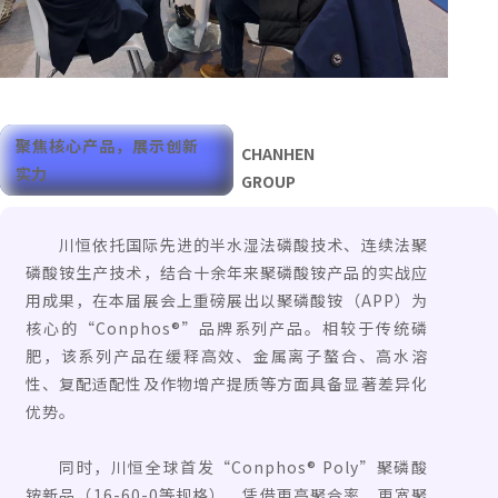
聚焦核心产品，展示创新
CHANHEN
实力
GROUP
川恒依托国际先进的半水湿法磷酸技术、连续法聚
磷酸铵生产技术，结合十余年来聚磷酸铵产品的实战应
用成果，在本届展会上重磅展出以聚磷酸铵（APP）为
核心的“Conphos®”品牌系列产品。相较于传统磷
肥，该系列产品在缓释高效、金属离子螯合、高水溶
性、复配适配性及作物增产提质等方面具备显著差异化
优势。
同时，川恒全球首发“Conphos® Poly”聚磷酸
铵新品（16-60-0等规格），凭借更高聚合率、更宽聚