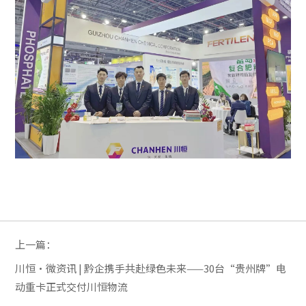
上一篇：
川恒·微资讯 | 黔企携手共赴绿色未来——30台“贵州牌”电
动重卡正式交付川恒物流