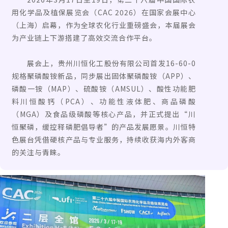
用化学品及植保展览会（CAC 2026）在国家会展中心
（上海）启幕，作为全球农化行业重磅盛会，本届展会
为产业链上下游搭建了高效交流合作平台。
展会上，贵州川恒化工股份有限公司首发16-60-0
规格聚磷酸铵新品，同步展出固体聚磷酸铵（APP）、
磷酸一铵（MAP）、硫酸铵（AMSUL）、酸性功能肥
料川恒酸钙（PCA）、功能性液体肥、商品磷酸
（MGA）及食品级磷酸等核心产品，并正式提出“川
恒聚磷，缓控释磷肥倡导者”的产品发展愿景。川恒特
色展台凭借硬核产品与专业服务，持续收获海内外客商
的关注与青睐。