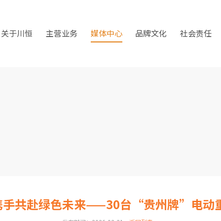
关于川恒
主营业务
媒体中心
品牌文化
社会责任
企携手共赴绿色未来——30台“贵州牌”电