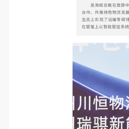
吴海斌总裁在致辞
合作、共推绿色物流发
生态上实现了运输零碳
在管理上以智能管控系