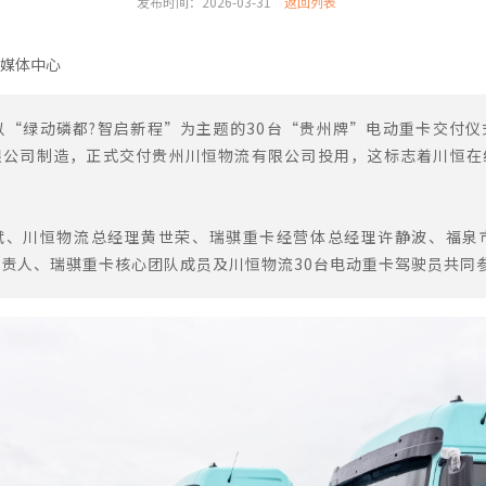
发布时间：2026-03-31
返回列表
媒体中心
日，以“绿动磷都?智启新程”为主题的30台“贵州牌”电动重卡交付
限公司制造，正式交付贵州川恒物流有限公司投用，这标志着川恒在
斌、川恒物流总经理黄世荣、瑞骐重卡经营体总经理许静波、福泉
责人、瑞骐重卡核心团队成员及川恒物流30台电动重卡驾驶员共同