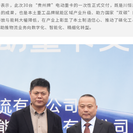
中表示，此次30台“贵州牌”电动重卡的一次性正式交付，既是川
展的成果，也是本土重工品牌赋能区域产业升级、助力国家“双碳”
排放与能耗大幅降低，在产业上彰显了本土制造信心、推动了磷化工
统助推物流业务向数字化、智能化、精细化转型。