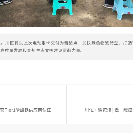
程。川恒将以此次电动重卡交付为新起点，加快绿色物流转型，打造
济高质量发展和贵州生态文明建设贡献力量。
斩获Tier1磷酸铁供应商认证
川恒·微资讯 | 做“缓