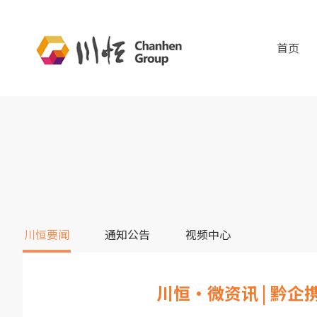
首页
川恒要闻
通知公告
视频中心
川恒·微资讯 | 黔