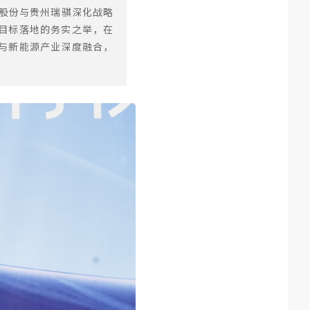
恒股份与贵州瑞骐深化战略
目标落地的务实之举，在
与新能源产业深度融合，