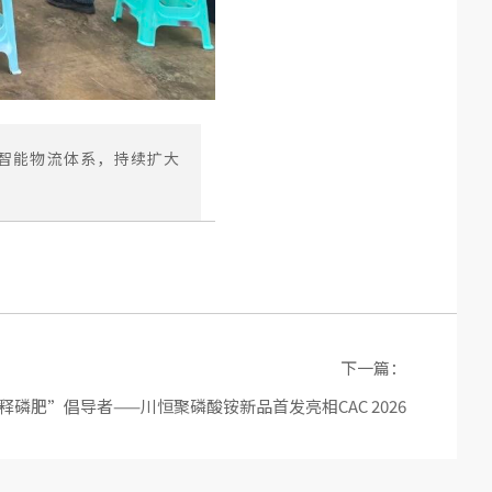
智能物流体系，持续扩大
下一篇：
控释磷肥”倡导者——川恒聚磷酸铵新品首发亮相CAC 2026