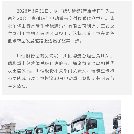
2026年3月31日，以“绿动磷都?智启新程”为主
题的30台“贵州牌”电动重卡交付仪式顺利举行。该
批车辆由贵州瑞骐新能源汽车有限公司制造，正式交
付贵州川恒物流有限公司投用，这标志着川恒在绿色
低碳转型发展道路上迈出了坚实一步。
川恒股份总裁吴海斌、川恒物流总经理黄世荣、
瑞骐重卡经营体总经理许静波、福泉市交通局相关代
表出席仪式，川恒股份相关部门负责人、瑞骐重卡核
心团队成员及川恒物流30台电动重卡驾驶员共同参与
本次活动。