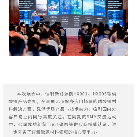
本次展会中，恒轩新能源携HX001、HX005等磷
酸铁产品亮相，全面展示适配多应用场景的磷酸铁材
料解决方案，凭借优质产品与技术实力，吸引国内外
客户与业内同行高度关注。在同期的SMM交流活动
中，公司成功斩获Tier1磷酸铁供应商权威认证，进
一步夯实了在新能源材料领域的核心竞争力。