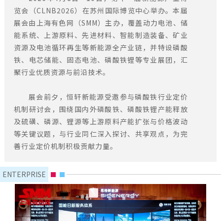
览会（CLNB2026）在苏州国际博览中心举办。本届
展会由上海有色网（SMM）主办，覆盖动力电池、储
能系统、上游原料、先进材料、智能制造装备、矿业
资源及电池循环再生等新能源全产业链，并特设磷酸
铁、电芯储能、固态电池、磷酸铁锂等专业展团，汇
聚行业优质资源与前沿技术。
展会前夕，恒轩新能源受邀参与磷酸铁行业定价
机制研讨会，围绕国内外磷酸铁、磷酸铁锂产能释放
及硫磺、磷源、锂源等上游原料产能扩张与价格波动
等关键议题，与行业同仁深入探讨、共享观点，为完
善行业定价机制积极贡献力量。
ENTERPRISE