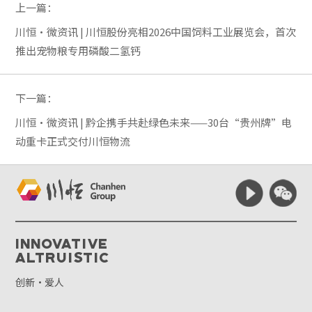
上一篇：
川恒·微资讯 | 川恒股份亮相2026中国饲料工业展览会，首次
推出宠物粮专用磷酸二氢钙
下一篇：
川恒·微资讯 | 黔企携手共赴绿色未来——30台“贵州牌”电
动重卡正式交付川恒物流
Innovative
Altruistic
创新·爱人