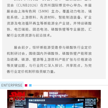
览会（CLNB2026）在苏州国际博览中心举办。本届
展会由上海有色网（SMM）主办，覆盖动力电池、储
能系统、上游原料、先进材料、智能制造装备、矿业
资源及电池循环再生等新能源全产业链，并特设磷酸
铁、电芯储能、固态电池、磷酸铁锂等专业展团，汇
聚行业优质资源与前沿技术。
展会前夕，恒轩新能源受邀参与磷酸铁行业定价
机制研讨会，围绕国内外磷酸铁、磷酸铁锂产能释放
及硫磺、磷源、锂源等上游原料产能扩张与价格波动
等关键议题，与行业同仁深入探讨、共享观点，为完
善行业定价机制积极贡献力量。
ENTERPRISE