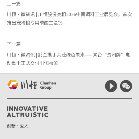
上一篇：
川恒·微资讯 | 川恒股份亮相2026中国饲料工业展览会，首次
推出宠物粮专用磷酸二氢钙
下一篇：
川恒·微资讯 | 黔企携手共赴绿色未来——30台“贵州牌”电
动重卡正式交付川恒物流
Innovative
Altruistic
创新·爱人