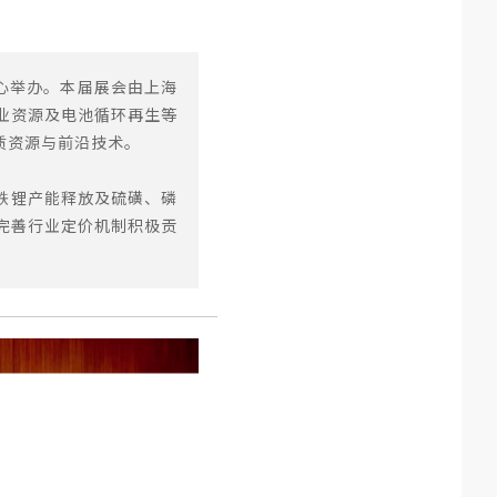
中心举办。本届展会由上海
业资源及电池循环再生等
质资源与前沿技术。
铁锂产能释放及硫磺、磷
完善行业定价机制积极贡