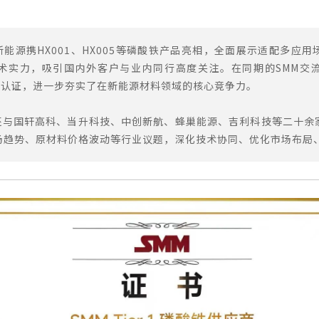
能源携HX001、HX005等磷酸铁产品亮相，全面展示适配多应
术实力，吸引国内外客户与业内同行高度关注。在同期的SMM交
权威认证，进一步夯实了在新能源材料领域的核心竞争力。
还与国轩高科、当升科技、中创新航、蜂巢能源、吉利科技等二十余
场趋势、原材料价格波动等行业议题，深化技术协同、优化市场布局