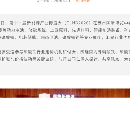
发布时间：2026-04-10
返回列表
—10日，第十一届新能源产业博览会（CLNB2026）在苏州国际博览
，覆盖动力电池、储能系统、上游原料、先进材料、智能制造装备、矿
设磷酸铁、电芯储能、固态电池、磷酸铁锂等专业展团，汇聚行业优
能源受邀参与磷酸铁行业定价机制研讨会，围绕国内外磷酸铁、磷酸
能扩张与价格波动等关键议题，与行业同仁深入探讨、共享观点，为