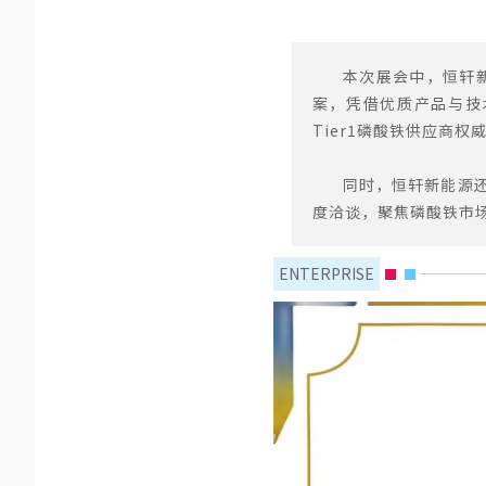
本次展会中，恒轩新
案，凭借优质产品与技
Tier1磷酸铁供应商
同时，恒轩新能源
度洽谈，聚焦磷酸铁市
ENTERPRISE