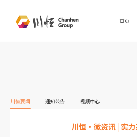
首页
川恒要闻
通知公告
视频中心
川恒·微资讯 | 实力