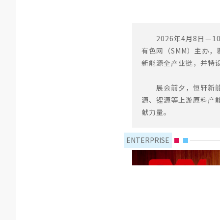
2026年4月8日
有色网（SMM）主办
新能源全产业链，并特
展会前夕，恒轩新
源、锂源等上游原料产
献力量。
ENTERPRISE